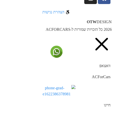
הצהרת נגישות
OTW
DESIG
ל הזכויות שמורות ל-ACFORCARS
וואצאפ
ACForCars
חייגו