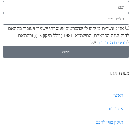
אני מאשר/ת כי ידוע לי שהפרטים שמסרתי יישמרו ויעובדו בהתאם
לחוק הגנת הפרטיות, התשמ"א–1981 (כולל תיקון 13), ובהתאם
ל
מדיניות הפרטיות
שלנו.
שלח
מפת האתר
ראשי
אודותינו
תיקון מזגן לרכב