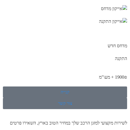
מדחס חדש
התקנה
1900₪ + מע\"מ
קנייה
צור קשר
לשירות מקצועי למזגן הרכב שלך במחיר הטוב בארץ, השאירו פרטים