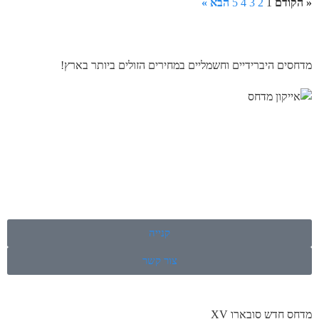
« הקודם
1
2
3
4
5
הבא »
מדחסים היברידיים וחשמליים במחירים הזולים ביותר בארץ!
קנייה
צור קשר
מדחס חדש סובארו XV