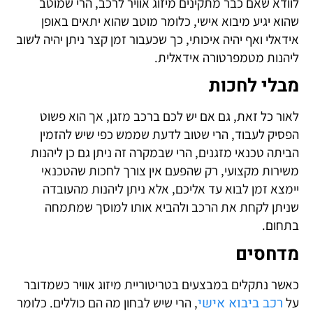
שאם כבר מתקינים מיזוג אוויר לרכב, הרי שמוטב
גיע מיבוא אישי, כלומר מוטב שהוא יתאים באופן
 ואף יהיה איכותי, כך שכעבור זמן קצר ניתן יהיה לשוב
ת מטמפרטורה אידאלית.
 לחכות
ל זאת, גם אם יש לכם ברכב מזגן, אך הוא פשוט
 לעבוד, הרי שטוב לדעת שממש כפי שיש להזמין
טכנאי מזגנים, הרי שבמקרה זה ניתן גם כן ליהנות
ת מקצועי, רק שהפעם אין צורך לחכות שהטכנאי
זמן לבוא עד אליכם, אלא ניתן ליהנות מהעובדה
 לקחת את הרכב ולהביא אותו למוסך שמתמחה
.
סים
נתקלים במבצעים בטריטוריית מיזוג אוויר כשמדובר
ב ביבוא אישי
, הרי שיש לבחון מה הם כוללים. כלומר