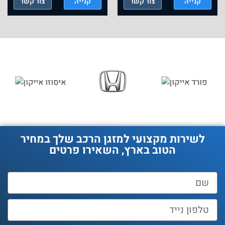
ייה
צור קשר
קנייה
צור קשר
קניי
ירות מקצועי למזגן הרכב שלך במחיר
הטוב בארץ, השאירו פרטים
להצעת
מיי