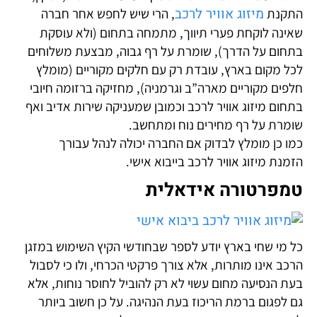
מיזוג אוויר לרכב
ת
, הרי שיש לחפש אחר חברה
 לוקחת פערי תיווך, מתמחה בתחום (ולא עוסקת
 על הדרך), שומרת על רף גבוה, מבצעת משלוחים
קום בארץ, עובדת רק עם חלקים מקוריים (מומלץ
מקוריים מארה”ב וגרמניה), מחזיקה ברזומה חיובי
מיזוג אוויר לרכב וכמובן שמעניקה שירות אדיב ואף
 על רף מחירים נוח ומתחשב.
ן מומלץ לבדוק אם החברה יכולה לנהל עבורך
מיזוג אוויר לרכב בייבוא אישי.
רטורה אידאלית
 שחי בארץ יודע לספר שבחודשי הקיץ השימוש במזגן
ינו מותרות, אלא צורך פרקטי הכרחי, ולו כי לסבול
סיעה מחום עשוי לא רק להוביל לחוסר נוחות, אלא
ום ברמת הריכוז בעת הנהיגה. על כן חשוב ביותר