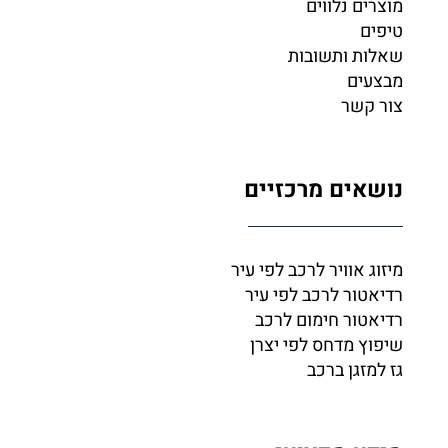
צרים נלווים
פים
לות ותשובות
צעים
ר קשר
שאים מרכזיים
זוג אוויר לרכב לפי עיר
יאטור לרכב לפי עיר
יאטור חימום לרכב
פוץ מדחס לפי יצרן
 למזגן ברכב