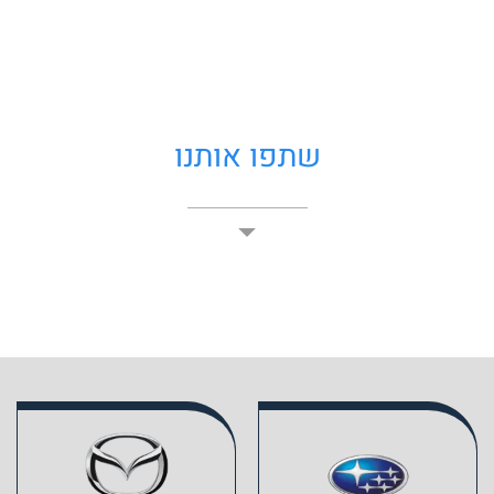
שתפו אותנו