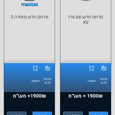
חס חדש סובארו
מדחס חדש מאזדה 3
XV
מיצו
מדחס
מדחס
התקנה
התקנה
חדש
חדש
19 + מע\"מ
1900₪+ מע\"מ
1900₪