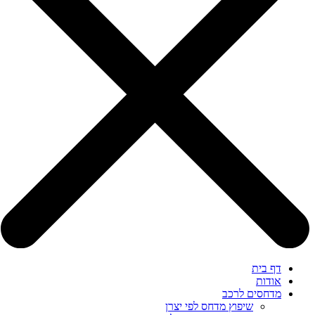
דף בית
אודות
מדחסים לרכב
שיפוץ מדחס לפי יצרן