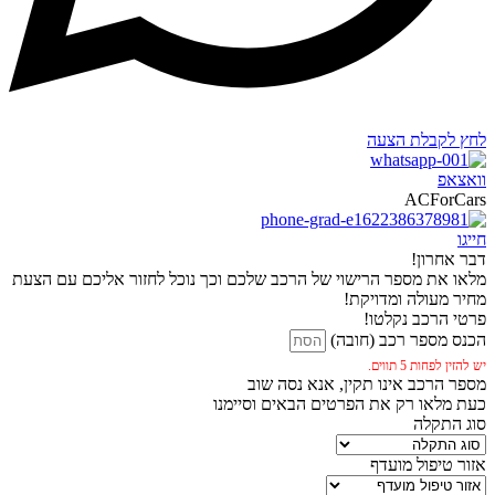
לחץ לקבלת הצעה
וואצאפ
ACForCars
חייגו
דבר אחרון!
מלאו את מספר הרישוי של הרכב שלכם וכך נוכל לחזור אליכם עם הצעת
מחיר מעולה ומדויקת!
פרטי הרכב נקלטו!
הכנס מספר רכב (חובה)
יש להזין לפחות 5 תווים.
מספר הרכב אינו תקין, אנא נסה שוב
כעת מלאו רק את הפרטים הבאים וסיימנו
סוג התקלה
אזור טיפול מועדף