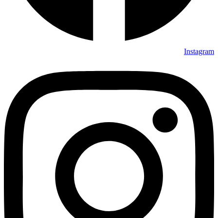
Instagram