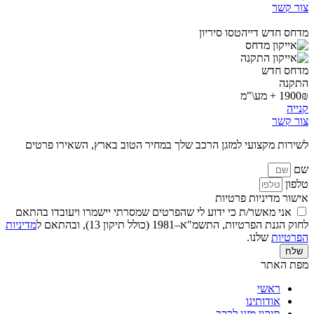
צור קשר
מדחס חדש דייהטסו סיריון
מדחס חדש
התקנה
1900₪ + מע\"מ
קנייה
צור קשר
לשירות מקצועי למזגן הרכב שלך במחיר הטוב בארץ, השאירו פרטים
שם
טלפון
אישור מדיניות פרטיות
אני מאשר/ת כי ידוע לי שהפרטים שמסרתי יישמרו ויעובדו בהתאם
לחוק הגנת הפרטיות, התשמ"א–1981 (כולל תיקון 13), ובהתאם ל
מדיניות
הפרטיות
שלנו.
שלח
מפת האתר
ראשי
אודותינו
תיקון מזגן לרכב