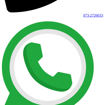
073-2726033