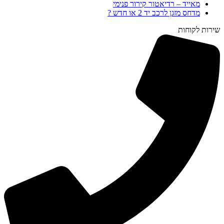
מאייד – רדיאטור קירור פנימי
מדחס מזגן לרכב יד 2 או חדש ?
שירות לקוחות