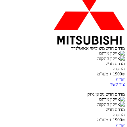
מדחס חדש מיצובישי אאוטלנדר
מדחס חדש
התקנה
1900₪ + מע\"מ
קנייה
צור קשר
מדחס חדש ניסאן ג\'וק
מדחס חדש
התקנה
1900₪ + מע\"מ
קנייה