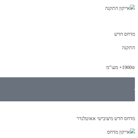
מדחס חדש
התקנה
1900₪+ מע\"מ
מדחס חדש מיצובישי אאוטלנדר