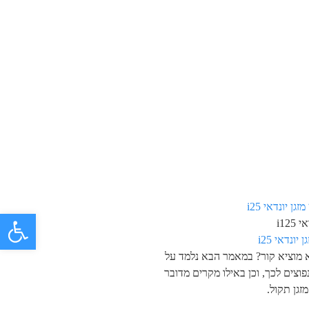
פתח 
i125
 יונדאי i25
א מוציא קור? במאמר הבא נלמד על
פוצים לכך, וכן באילו מקרים מדובר
זגן תקול.