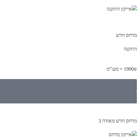
מדחס חדש
התקנה
1900₪ + מע\"מ
מדחס חדש מאזדה 3