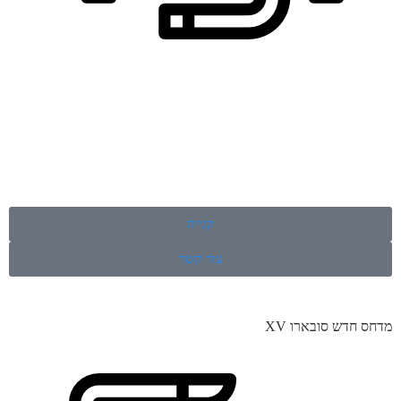
קנייה
צור קשר
מדחס חדש סובארו XV