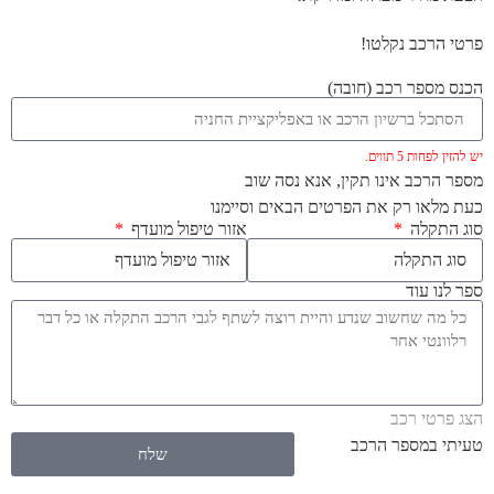
פרטי הרכב נקלטו!
הכנס מספר רכב (חובה)
יש להזין לפחות 5 תווים.
מספר הרכב אינו תקין, אנא נסה שוב
כעת מלאו רק את הפרטים הבאים וסיימנו
סוג התקלה
אזור טיפול מועדף
ספר לנו עוד
הצג פרטי רכב
טעיתי במספר הרכב
שלח