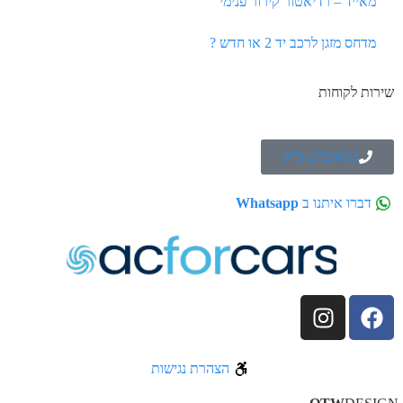
מאייד – רדיאטור קירור פנימי
מדחס מזגן לרכב יד 2 או חדש ?
שירות לקוחות
073-2726033
דברו איתנו ב
Whatsapp
הצהרת נגישות