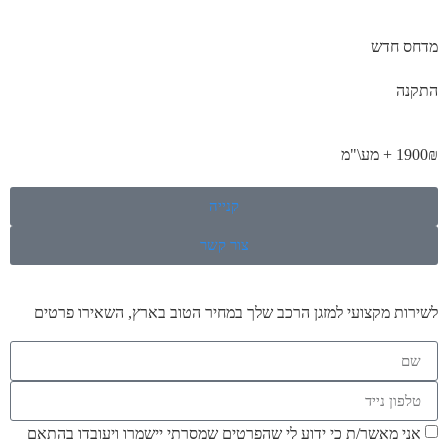
מדחס חדש
התקנה
1900₪ + מע\"מ
קנייה
צור קשר
לשירות מקצועי למזגן הרכב שלך במחיר הטוב בארץ, השאירו פרטים
אני מאשר/ת כי ידוע לי שהפרטים שמסרתי יישמרו ויעובדו בהתאם