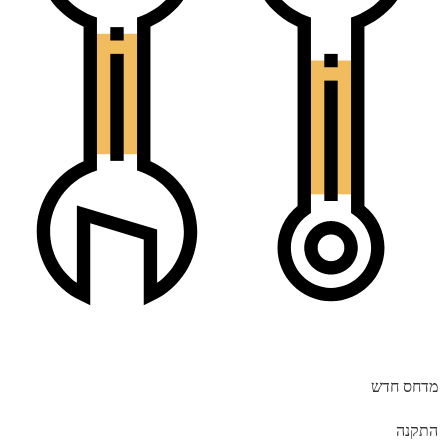
מדחס חדש
התקנה