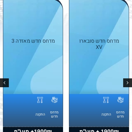
מדחס חדש סובארו
מדחס חדש מאזדה 3
XV
מדחס
מדחס
התקנה
התקנה
חדש
חדש
1900₪ + מע\"מ
1900₪+ מע\"מ