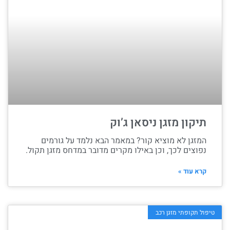
תיקון מזגן ניסאן ג’וק
המזגן לא מוציא קור? במאמר הבא נלמד על גורמים
נפוצים לכך, וכן באילו מקרים מדובר במדחס מזגן תקול.
קרא עוד »
טיפול תקופתי מזגן רכב