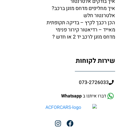
איך בודקים אלטרנטור
איך מחליפים מדחס מזגן ברכב?
אלטרנטור חלש
הכן רכבך לקיץ – בדיקה תקופתית
מאייד – רדיאטור קירור פנימי
מדחס מזגן לרכב יד 2 או חדש ?
שירות לקוחות
073-2726033
דברו איתנו ב
Whatsapp