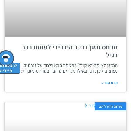
מדחס מזגן ברכב היברידי לעומת רכב
רגיל
המזגן לא מוציא קור? במאמר הבא נלמד על גורמים
להצעת מחיר
מיידית
נפוצים לכך, וכן באילו מקרים מדובר במדחס מזגן תקול.
קרא עוד »
מדחס מזגן לרכב