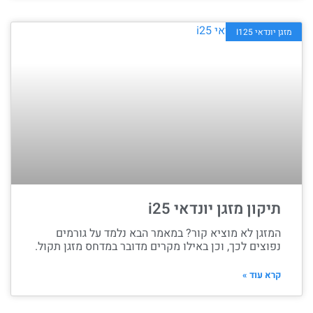
מזגן יונדאי I125
תיקון מזגן יונדאי i25
המזגן לא מוציא קור? במאמר הבא נלמד על גורמים
נפוצים לכך, וכן באילו מקרים מדובר במדחס מזגן תקול.
קרא עוד »