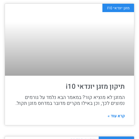
מזגן יונדאי I10
תיקון מזגן יונדאי i10
המזגן לא מוציא קור? במאמר הבא נלמד על גורמים
נפוצים לכך, וכן באילו מקרים מדובר במדחס מזגן תקול.
קרא עוד »