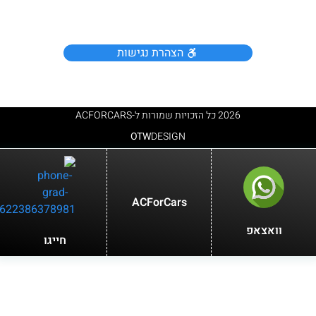
הצהרת נגישות
2026 כל הזכויות שמורות ל-ACFORCARS
OTW
DESIGN
ACForCars
וואצאפ
חייגו