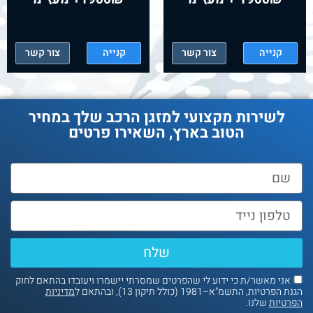
קנייה
צור קשר
קנייה
צור קשר
לשירות מקצועי למזגן הרכב שלך במחיר
הטוב בארץ, השאירו פרטים
שלח
אני מאשר/ת כי ידוע לי שהפרטים שמסרתי יישמרו ויעובדו בהתאם לחוק
נת הפרטיות, התשמ"א–1981 (כולל תיקון 13), ובהתאם ל
מדיניות
פרטיות
שלנו.