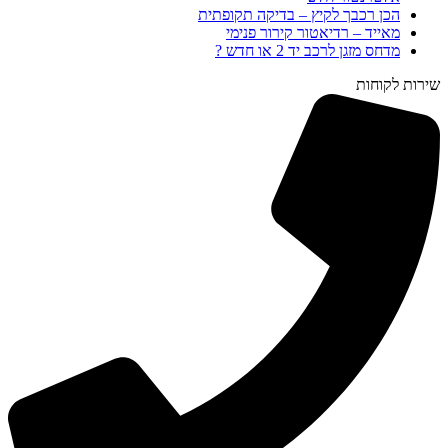
הכן רכבך לקיץ – בדיקה תקופתית
מאייד – רדיאטור קירור פנימי
מדחס מזגן לרכב יד 2 או חדש ?
שירות לקוחות