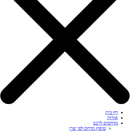
דף בית
אודות
מדחסים לרכב
שיפוץ מדחס לפי יצרן