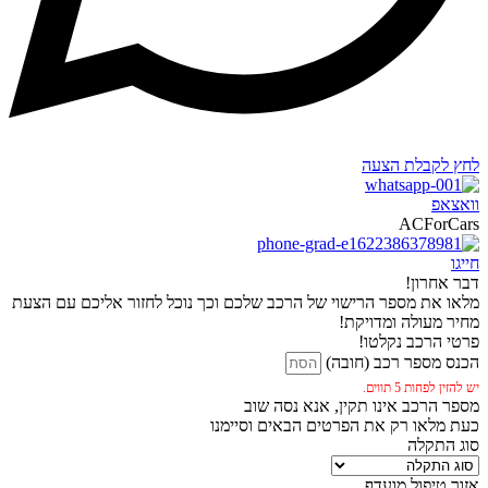
לחץ לקבלת הצעה
וואצאפ
ACForCars
חייגו
דבר אחרון!
מלאו את מספר הרישוי של הרכב שלכם וכך נוכל לחזור אליכם עם הצעת
מחיר מעולה ומדויקת!
פרטי הרכב נקלטו!
הכנס מספר רכב (חובה)
יש להזין לפחות 5 תווים.
מספר הרכב אינו תקין, אנא נסה שוב
כעת מלאו רק את הפרטים הבאים וסיימנו
סוג התקלה
אזור טיפול מועדף