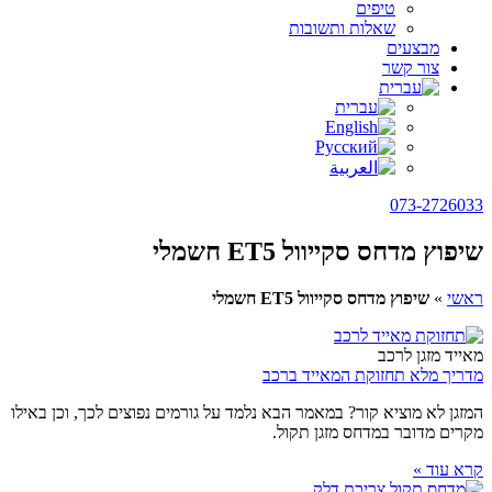
טיפים
שאלות ותשובות
מבצעים
צור קשר
073-2726033
שיפוץ מדחס סקייוול ET5 חשמלי
ראשי
»
שיפוץ מדחס סקייוול ET5 חשמלי
מאייד מזגן לרכב
מדריך מלא תחזוקת המאייד ברכב
המזגן לא מוציא קור? במאמר הבא נלמד על גורמים נפוצים לכך, וכן באילו
מקרים מדובר במדחס מזגן תקול.
קרא עוד »