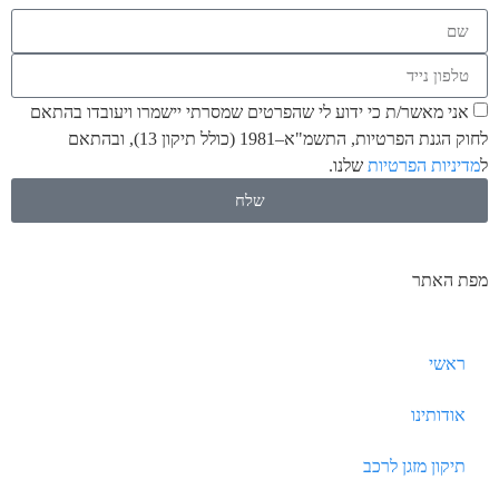
אני מאשר/ת כי ידוע לי שהפרטים שמסרתי יישמרו ויעובדו בהתאם
לחוק הגנת הפרטיות, התשמ"א–1981 (כולל תיקון 13), ובהתאם
ל
מדיניות הפרטיות
שלנו.
שלח
מפת האתר
ראשי
אודותינו
תיקון מזגן לרכב