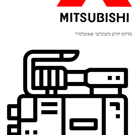
מדחס חדש מיצובישי אאוטלנדר