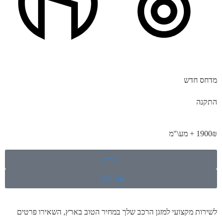
מדחס חדש
התקנה
1900₪ + מע\"מ
קנייה
צור קשר
לשירות מקצועי למזגן הרכב שלך במחיר הטוב בארץ, השאירו פרטים