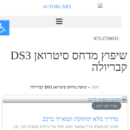
פתח
073-2726033
שיפוץ מדחס סיטרואן DS3
קבריולה
ראשי
»
שיפוץ מדחס סיטרואן DS3 קבריולה
מאייד מזגן לרכב
מדריך מלא תחזוקת המאייד ברכב
המזגן לא מוציא קור? במאמר הבא נלמד על גורמים נפוצים לכך, וכן