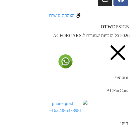
הצהרת נגישות
OTW
DESIG
ל הזכויות שמורות ל-ACFORCARS
וואצאפ
ACForCars
חייגו