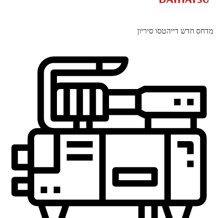
מדחס חדש דייהטסו סיריון