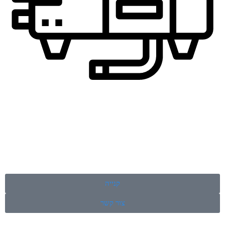
קנייה
צור קשר