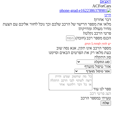
וואצאפ
ACForCars
חייגו
דבר אחרון!
מלאו את מספר הרישוי של הרכב שלכם וכך נוכל לחזור אליכם עם הצעת
מחיר מעולה ומדויקת!
פרטי הרכב נקלטו!
הכנס מספר רכב (חובה)
יש להזין לפחות 5 תווים.
מספר הרכב אינו תקין, אנא נסה שוב
כעת מלאו רק את הפרטים הבאים וסיימנו
סוג התקלה
אזור טיפול מועדף
ספר לנו עוד
הצג פרטי רכב
טעיתי במספר הרכב
שלח