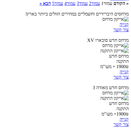
« הקודם
עמוד
1
עמוד
2
עמוד
3
עמוד
4
עמוד
5
הבא »
מדחסים היברידיים וחשמליים במחירים הזולים ביותר בארץ!
קנייה
צור קשר
מדחס חדש סובארו XV
מדחס חדש
התקנה
1900₪ + מע\"מ
קנייה
צור קשר
מדחס חדש מאזדה 3
מדחס חדש
התקנה
1900₪+ מע\"מ
קנייה
צור קשר