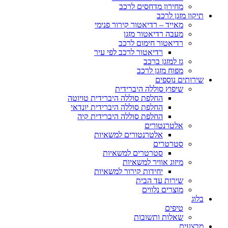
מחירון מדחסים לרכב
תיקון מזגן לרכב
מאייד – רדיאטור קירור פנימי
מעבה רדיאטור מזגן
רדיאטור חימום לרכב
רדיאטור לרכב לפי עיר
גז למזגן ברכב
מפוח מזגן לרכב
שירותים נוספים
שיפוץ סוללה היברידית
החלפת סוללה היברידית טויוטה
החלפת סוללה היברידית יונדאי
החלפת סוללה היברידית קיה
אלטרנטורים
אלטרנטורים למשאיות
סטרטרים
סטרטרים למשאיות
מיזוג אוויר למשאיות
יחידות קירור למשאיות
שירות עד הבית
מוצרים נלווים
בלוג
טיפים
שאלות ותשובות
מבצעים