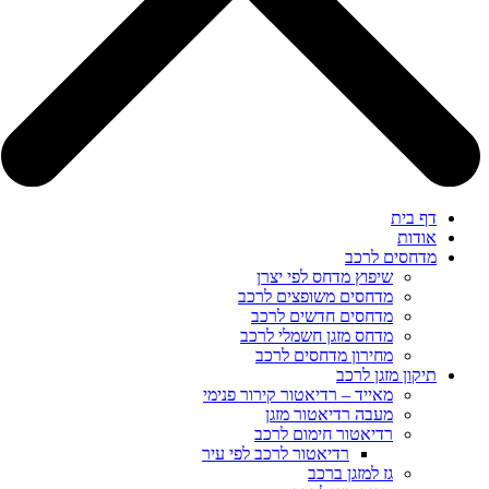
דף בית
אודות
מדחסים לרכב
שיפוץ מדחס לפי יצרן
מדחסים משופצים לרכב
מדחסים חדשים לרכב
מדחס מזגן חשמלי לרכב
מחירון מדחסים לרכב
תיקון מזגן לרכב
מאייד – רדיאטור קירור פנימי
מעבה רדיאטור מזגן
רדיאטור חימום לרכב
רדיאטור לרכב לפי עיר
גז למזגן ברכב