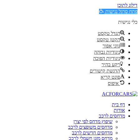
דילוג לתוכן
פתח סרגל נגישות
כלי נגישות
הגדל טקסט
הקטן טקסט
גווני אפור
ניגודיות גבוהה
ניגודיות הפוכה
רקע בהיר
הדגשת קישורים
פונט קריא
איפוס
לג
תוכן
דף בית
אודות
מדחסים לרכב
שיפוץ מדחס לפי יצרן
מדחסים משופצים לרכב
מדחסים חדשים לרכב
מדחס מזגן חשמלי לרכב