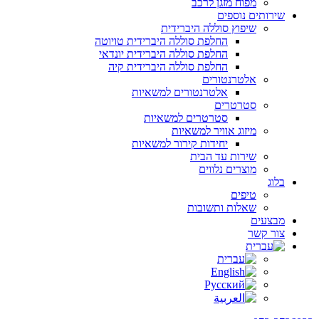
מפוח מזגן לרכב
שירותים נוספים
שיפוץ סוללה היברידית
החלפת סוללה היברידית טויוטה
החלפת סוללה היברידית יונדאי
החלפת סוללה היברידית קיה
אלטרנטורים
אלטרנטורים למשאיות
סטרטרים
סטרטרים למשאיות
מיזוג אוויר למשאיות
יחידות קירור למשאיות
שירות עד הבית
מוצרים נלווים
בלוג
טיפים
שאלות ותשובות
מבצעים
צור קשר