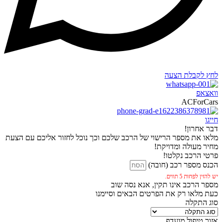
לחץ לקבלת הצעה
וואצאפ
ACForCars
חייגו
דבר אחרון!
מלאו את מספר הרישוי של הרכב שלכם וכך נוכל לחזור אליכם עם הצעת
מחיר מעולה ומדויקת!
פרטי הרכב נקלטו!
הכנס מספר רכב (חובה)
יש להזין לפחות 5 תווים.
מספר הרכב אינו תקין, אנא נסה שוב
כעת מלאו רק את הפרטים הבאים וסיימנו
סוג התקלה
אזור טיפול מועדף