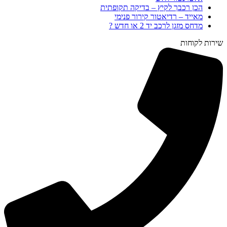
הכן רכבך לקיץ – בדיקה תקופתית
מאייד – רדיאטור קירור פנימי
מדחס מזגן לרכב יד 2 או חדש ?
שירות לקוחות