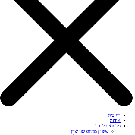
דף בית
אודות
מדחסים לרכב
שיפוץ מדחס לפי יצרן