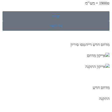
1900₪ + מע\"מ
קנייה
צור קשר
מדחס חדש דייהטסו סיריון
מדחס חדש
התקנה