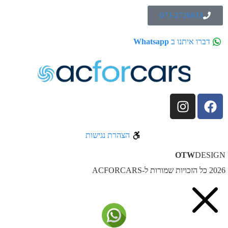
073-2726033
דברו איתנו ב
Whatsapp
הצהרת נגישות
OTW
DESIG
ל הזכויות שמורות ל-ACFORCARS