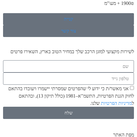
1900₪ + מע\"מ
קנייה
צור קשר
לשירות מקצועי למזגן הרכב שלך במחיר הטוב בארץ, השאירו פרטים
אני מאשר/ת כי ידוע לי שהפרטים שמסרתי יישמרו ויעובדו בהתאם
לחוק הגנת הפרטיות, התשמ"א–1981 (כולל תיקון 13), ובהתאם
ל
מדיניות הפרטיות
שלנו.
שלח
מפת האתר