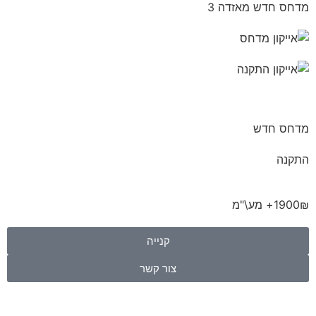
מדחס חדש מאזדה 3
מדחס חדש
התקנה
1900₪+ מע\"מ
קנייה
צור קשר