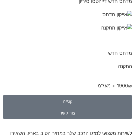
מדחס חדש דייהטסו סיריון
מדחס חדש
התקנה
1900₪ + מע\"מ
קנייה
צור קשר
לשירות מקצועי למזגן הרכב שלך במחיר הטוב בארץ, השאירו