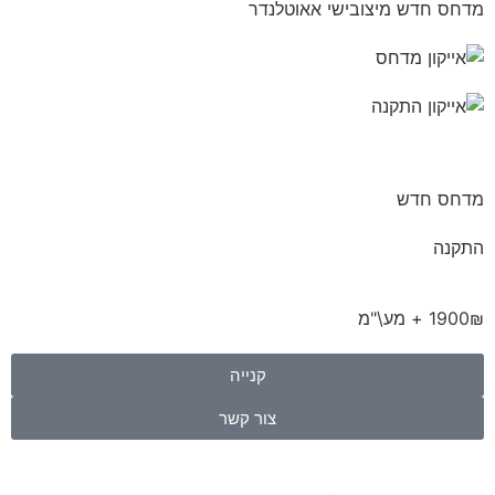
מדחס חדש מיצובישי אאוטלנדר
מדחס חדש
התקנה
1900₪ + מע\"מ
קנייה
צור קשר