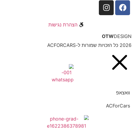
הצהרת נגישות
OTW
DESIG
כל הזכויות שמורות ל-ACFORCARS
וואצאפ
ACForCars