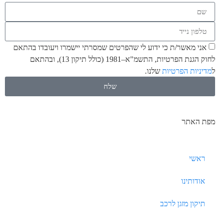
אני מאשר/ת כי ידוע לי שהפרטים שמסרתי יישמרו ויעובדו בהתאם
לחוק הגנת הפרטיות, התשמ"א–1981 (כולל תיקון 13), ובהתאם
ל
מדיניות הפרטיות
שלנו.
שלח
מפת האתר
ראשי
אודותינו
תיקון מזגן לרכב