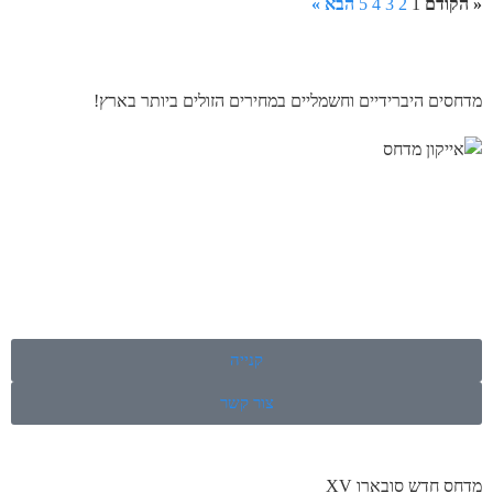
« הקודם
1
2
3
4
5
הבא »
מדחסים היברידיים וחשמליים במחירים הזולים ביותר בארץ!
קנייה
צור קשר
מדחס חדש סובארו XV