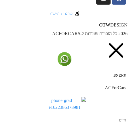
הצהרת נגישות
OTW
DESIG
ל הזכויות שמורות ל-ACFORCARS
וואצאפ
ACForCars
חייגו