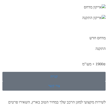
מדחס חדש
התקנה
1900₪ + מע\"מ
קנייה
צור קשר
לשירות מקצועי למזגן הרכב שלך במחיר הטוב בארץ, השאירו פרטים