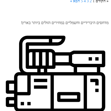
« הקודם
1
2
3
4
5
הבא »
מדחסים היברידיים וחשמליים במחירים הזולים ביותר בארץ!