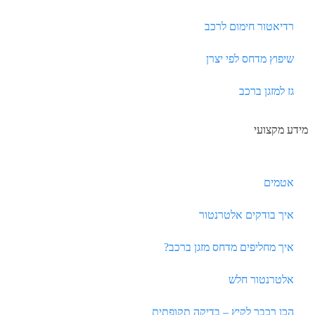
רדיאטור חימום לרכב
שיפוץ מדחס לפי יצרן
גז למזגן ברכב
מידע מקצועי
אטמים
איך בודקים אלטרנטור
איך מחליפים מדחס מזגן ברכב?
אלטרנטור חלש
הכן רכבך לקיץ – בדיקה תקופתית