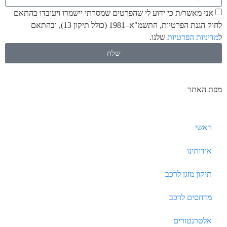
אני מאשר/ת כי ידוע לי שהפרטים שמסרתי יישמרו ויעובדו בהתאם
לחוק הגנת הפרטיות, התשמ"א–1981 (כולל תיקון 13), ובהתאם
ל
מדיניות הפרטיות
שלנו.
שלח
מפת האתר
ראשי
אודותינו
תיקון מזגן לרכב
מדחסים לרכב
אלטרנטורים