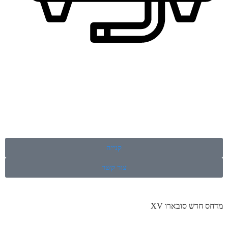
קנייה
צור קשר
מדחס חדש סובארו XV