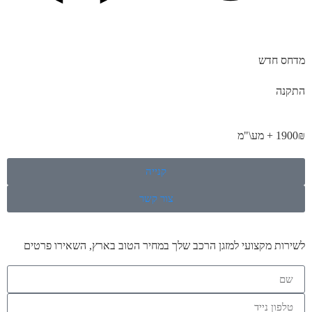
מדחס חדש
התקנה
1900₪ + מע\"מ
קנייה
צור קשר
לשירות מקצועי למזגן הרכב שלך במחיר הטוב בארץ, השאירו פרטים