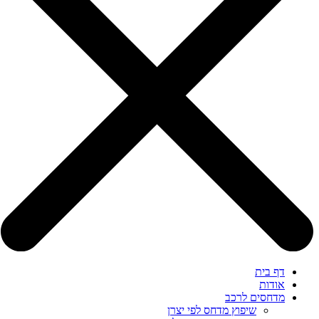
דף בית
אודות
מדחסים לרכב
שיפוץ מדחס לפי יצרן