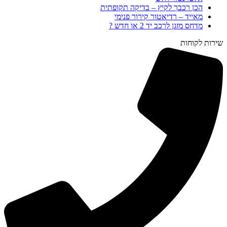
הכן רכבך לקיץ – בדיקה תקופתית
מאייד – רדיאטור קירור פנימי
מדחס מזגן לרכב יד 2 או חדש ?
שירות לקוחות