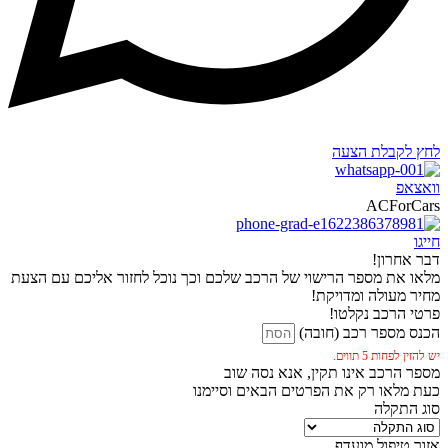
לחץ לקבלת הצעה
וואצאפ
ACForCars
חייגו
דבר אחרון!
מלאו את מספר הרישוי של הרכב שלכם וכך נוכל לחזור אליכם עם הצעת
מחיר מעולה ומדויקת!
פרטי הרכב נקלטו!
הכנס מספר רכב (חובה)
יש להזין לפחות 5 תווים.
מספר הרכב אינו תקין, אנא נסה שוב
כעת מלאו רק את הפרטים הבאים וסיימנו
סוג התקלה
אזור טיפול מועדף