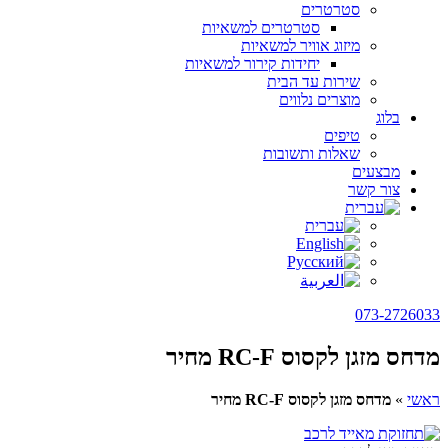
סטרטרים
סטרטרים למשאיות
מיזוג אוויר למשאיות
יחידות קירור למשאיות
שירות עד הבית
מוצרים נלווים
בלוג
טיפים
שאלות ותשובות
מבצעים
צור קשר
073-2726033
מדחס מזגן לקסוס RC-F מחיר
ראשי
»
מדחס מזגן לקסוס RC-F מחיר