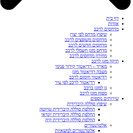
דף בית
אודות
מדחסים לרכב
שיפוץ מדחס לפי יצרן
מדחסים משופצים לרכב
מדחסים חדשים לרכב
מדחס מזגן חשמלי לרכב
מחירון מדחסים לרכב
תיקון מזגן לרכב
מאייד – רדיאטור קירור פנימי
מעבה רדיאטור מזגן
רדיאטור חימום לרכב
רדיאטור לרכב לפי עיר
גז למזגן ברכב
מפוח מזגן לרכב
שירותים נוספים
שיפוץ סוללה היברידית
החלפת סוללה היברידית טויוטה
החלפת סוללה היברידית יונדאי
החלפת סוללה היברידית קיה
אלטרנטורים
אלטרנטורים למשאיות