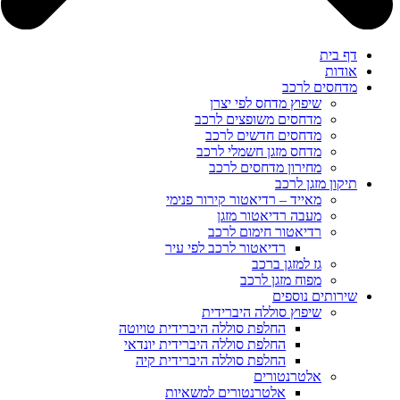
דף בית
אודות
מדחסים לרכב
שיפוץ מדחס לפי יצרן
מדחסים משופצים לרכב
מדחסים חדשים לרכב
מדחס מזגן חשמלי לרכב
מחירון מדחסים לרכב
תיקון מזגן לרכב
מאייד – רדיאטור קירור פנימי
מעבה רדיאטור מזגן
רדיאטור חימום לרכב
רדיאטור לרכב לפי עיר
גז למזגן ברכב
מפוח מזגן לרכב
שירותים נוספים
שיפוץ סוללה היברידית
החלפת סוללה היברידית טויוטה
החלפת סוללה היברידית יונדאי
החלפת סוללה היברידית קיה
אלטרנטורים
אלטרנטורים למשאיות