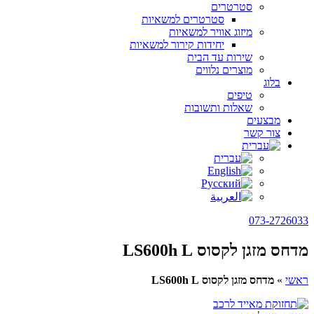
סטרטרים
סטרטרים למשאיות
מיזוג אוויר למשאיות
יחידות קירור למשאיות
שירות עד הבית
מוצרים נלווים
בלוג
טיפים
שאלות ותשובות
מבצעים
צור קשר
073-2726033
מדחס מזגן לקסוס LS600h L
ראשי
»
מדחס מזגן לקסוס LS600h L