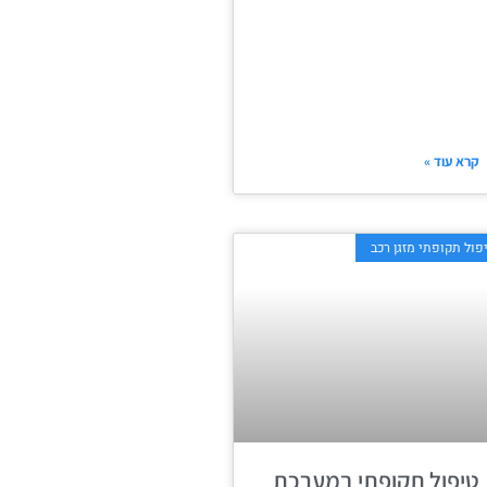
קרא עוד »
פול תקופתי מזגן רכב
טיפול תקופתי במערכת