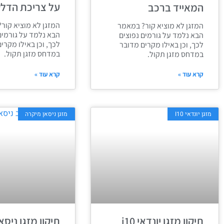
על צריכת הדל
המאייד ברכב
המזגן לא מוציא קור
המזגן לא מוציא קור? במאמר
הבא נלמד על גורמים
הבא נלמד על גורמים נפוצים
לכך, וכן באילו מקרי
לכך, וכן באילו מקרים מדובר
במדחס מזגן תקול.
במדחס מזגן תקול.
קרא עוד »
קרא עוד »
מזגן יונדאי I10
מזגן ניסאן מיקרה
תיקון מזגן יונדאי i10
תיקון מזגן ניסא