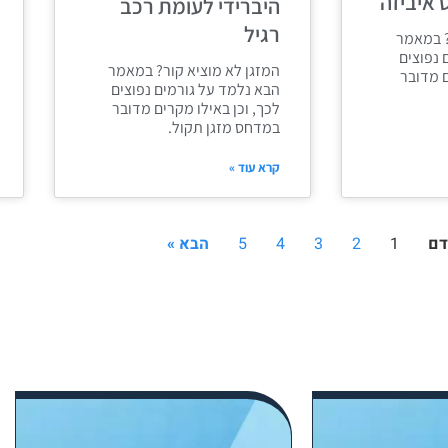
ט איביזה
היברידי לעומת רכב
רגיל
? במאמר
 נפוצים
המזגן לא מוציא קור? במאמר
ם מדובר
הבא נלמד על גורמים נפוצים
לכך, וכן באילו מקרים מדובר
במדחס מזגן תקול.
קרא עוד »
דם
1
2
3
4
5
הבא »