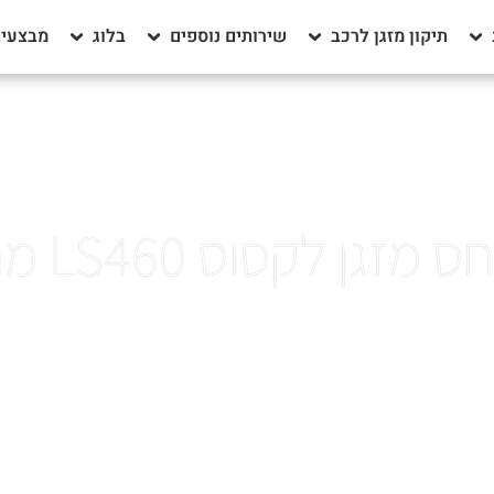
תיקון מזגן לרכב
שירותים נוספים
בלוג
מבצעים
מזגן לקסוס LS460 מחיר
ראשי
»
מדחס מזגן לקסוס LS460 מחיר