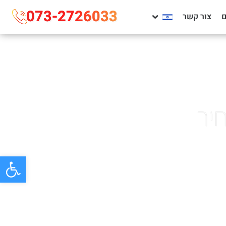
073-2726033
צור קשר
פתח