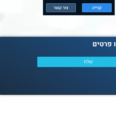
קנייה
צור קשר
קנייה
 פרטים
שלח