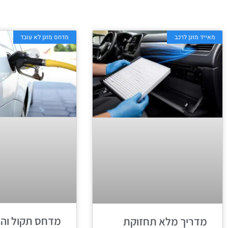
מאייד מזגן לרכב
מדחס מזגן לא עובד
מדחס תקול וה
מדריך מלא תחזוקת