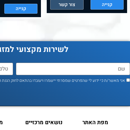
קנייה
צור קשר
קנייה
לשירות מקצועי למזג
אני מאשר/ת כי ידוע לי שהפרטים שמסרתי יישמרו ויעובדו בהתאם לחוק הגנת הפרטיות, התשמ"א–1981 (כ
מפת האתר
נושאים מרכזיים
מי