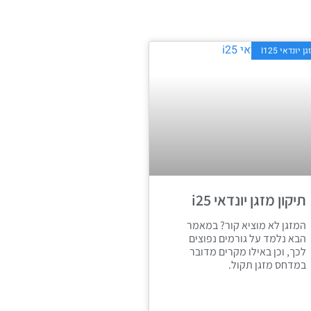
ן יונדאי I125
תיקון מזגן יונדאי i25
המזגן לא מוציא קור? במאמר
הבא נלמד על גורמים נפוצים
לכך, וכן באילו מקרים מדובר
במדחס מזגן תקול.