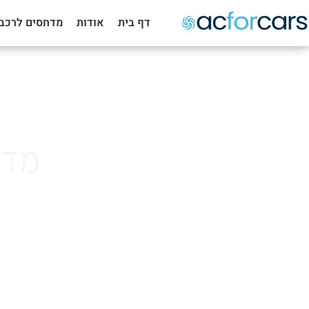
דף בית
אודות
מדחסים לרכב
מדחס 