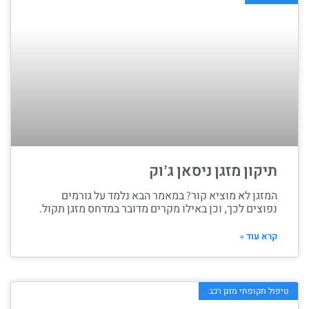
תיקון מזגן ניסאן ג’וק
המזגן לא מוציא קור? במאמר הבא נלמד על גורמים
נפוצים לכך, וכן באילו מקרים מדובר במדחס מזגן תקול.
קרא עוד »
טיפול תקופתי מזגן רכב