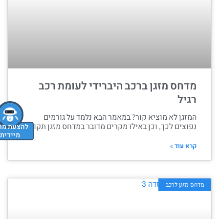
מדחס מזגן ברכב היברידי לעומת רכב
רגיל
המזגן לא מוציא קור? במאמר הבא נלמד על גורמים
נפוצים לכך, וכן באילו מקרים מדובר במדחס מזגן תקול.
להצעת מחיר
מיידית
קרא עוד »
מדחס מזגן לרכב