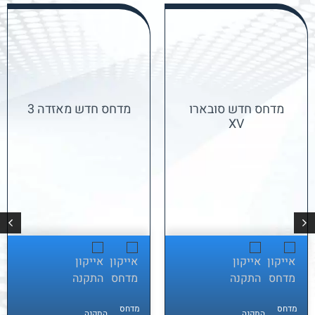
מדחס חדש סובארו
מדחס חדש מאזדה 3
XV
מדחס
מדחס
התקנה
התקנה