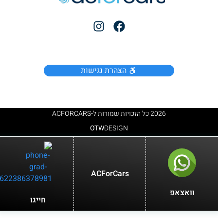
הצהרת נגישות
2026 כל הזכויות שמורות ל-ACFORCARS
OTW
DESIGN
ACForCars
וואצאפ
חייגו