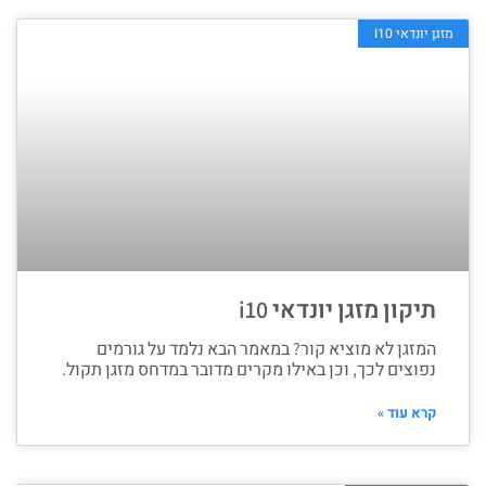
מזגן יונדאי I10
תיקון מזגן יונדאי i10
המזגן לא מוציא קור? במאמר הבא נלמד על גורמים
נפוצים לכך, וכן באילו מקרים מדובר במדחס מזגן תקול.
קרא עוד »