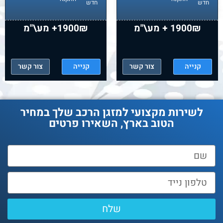
חדש
חדש
1900₪ + מע\"מ
1900₪+ מע\"מ
קנייה
צור קשר
קנייה
צור קשר
לשירות מקצועי למזגן הרכב שלך במחיר
הטוב בארץ, השאירו פרטים
שלח