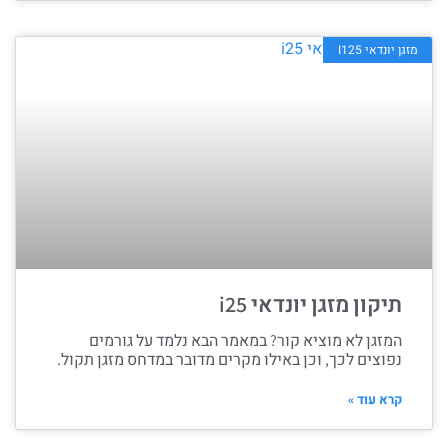
מזגן יונדאי I125
תיקון מזגן יונדאי i25
המזגן לא מוציא קור? במאמר הבא נלמד על גורמים
נפוצים לכך, וכן באילו מקרים מדובר במדחס מזגן תקול.
קרא עוד »