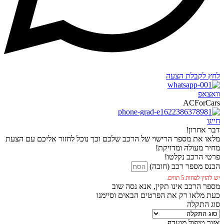
לחץ לקבלת הצעה
וואצאפ
ACForCars
חייגו
דבר אחרון!
מלאו את מספר הרישוי של הרכב שלכם וכך נוכל לחזור אליכם עם הצעת
מחיר מעולה ומדויקת!
פרטי הרכב נקלטו!
הכנס מספר רכב (חובה)
יש להזין לפחות 5 תווים.
מספר הרכב אינו תקין, אנא נסה שוב
כעת מלאו רק את הפרטים הבאים וסיימנו
סוג התקלה
אזור טיפול מועדף