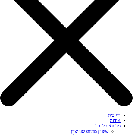
דף בית
אודות
מדחסים לרכב
שיפוץ מדחס לפי יצרן