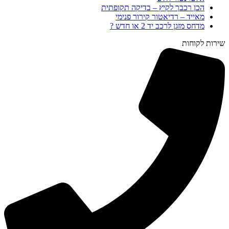
הכן רכבך לקיץ – בדיקה תקופתית
מאייד – רדיאטור קירור פנימי
מדחס מזגן לרכב יד 2 או חדש ?
שירות לקוחות