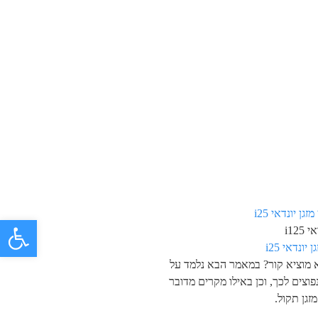
פתח 
i125
 יונדאי i25
א מוציא קור? במאמר הבא נלמד על
פוצים לכך, וכן באילו מקרים מדובר
זגן תקול.