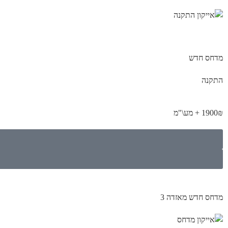
מדחס חדש
התקנה
1900₪ + מע\"מ
מדחס חדש מאזדה 3