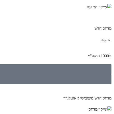
מדחס חדש
התקנה
1900₪+ מע\"מ
מדחס חדש מיצובישי אאוטלנדר