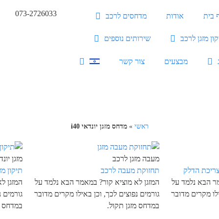
073-2726033
 בית
אודות
מדחסים לרכב
ון מזגן לרכב
שירותים נוספים
מבצעים
צור קשר
ראשי
»
מדחס מזגן יונדאי i40
מעבה מזגן לרכב
מזגן יונדאי 
ריכת הדלק
תחזוקת מעבה לרכב
תיקון מזגן
מר הבא נלמד על
המזגן לא מוציא קור? במאמר הבא נלמד על
המזגן ל
ילו מקרים מדובר
גורמים נפוצים לכך, וכן באילו מקרים מדובר
גורמים נ
במדחס מזגן תקול.
במדחס מ