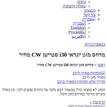
טיפים
שאלות ותשובות
מבצעים
צור קשר
073-2726033
מדחס מזגן יונדאי i30 סטיישן CW מחיר
ראשי
»
מדחס מזגן יונדאי i30 סטיישן CW מחיר
מאייד מזגן לרכב
מדריך מלא תחזוקת המאייד ברכב
המזגן לא מוציא קור? במאמר הבא נלמד על גורמים נפוצים לכך, וכן באילו
מקרים מדובר במדחס מזגן תקול.
קרא עוד »