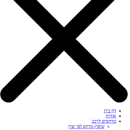
דף בית
אודות
מדחסים לרכב
שיפוץ מדחס לפי יצרן