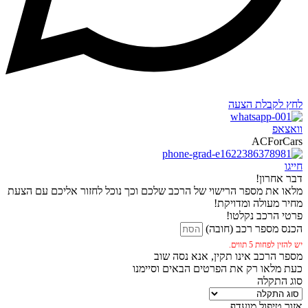
לחץ לקבלת הצעה
וואצאפ
ACForCars
חייגו
דבר אחרון!
מלאו את מספר הרישוי של הרכב שלכם וכך נוכל לחזור אליכם עם הצעת
מחיר מעולה ומדויקת!
פרטי הרכב נקלטו!
הכנס מספר רכב (חובה)
יש להזין לפחות 5 תווים.
מספר הרכב אינו תקין, אנא נסה שוב
כעת מלאו רק את הפרטים הבאים וסיימנו
סוג התקלה
אזור טיפול מועדף