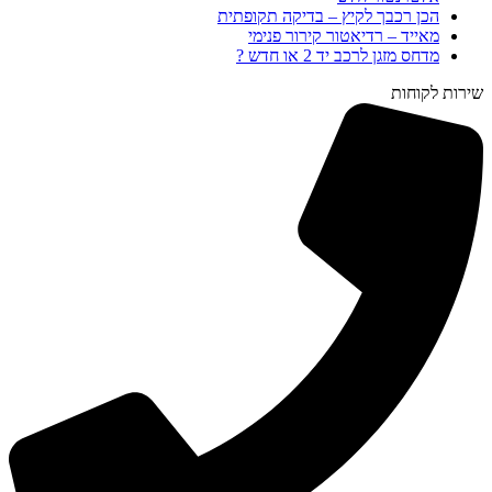
הכן רכבך לקיץ – בדיקה תקופתית
מאייד – רדיאטור קירור פנימי
מדחס מזגן לרכב יד 2 או חדש ?
שירות לקוחות