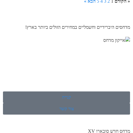
« הקודם
1
2
3
4
5
הבא »
מדחסים היברידיים וחשמליים במחירים הזולים ביותר בארץ!
קנייה
צור קשר
מדחס חדש סובארו XV