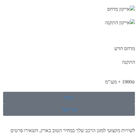
מדחס חדש
התקנה
1900₪ + מע\"מ
קנייה
צור קשר
לשירות מקצועי למזגן הרכב שלך במחיר הטוב בארץ, השאירו פרטים