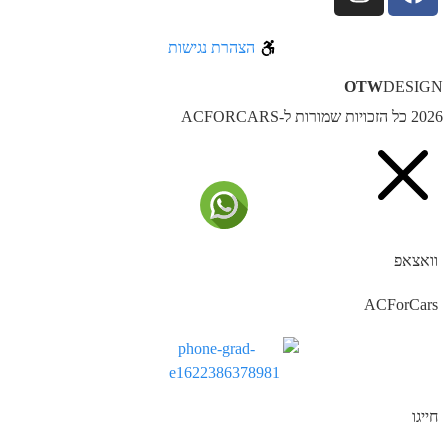
הצהרת נגישות
OTW
DESIG
ל הזכויות שמורות ל-ACFORCARS
וואצאפ
ACForCars
חייגו