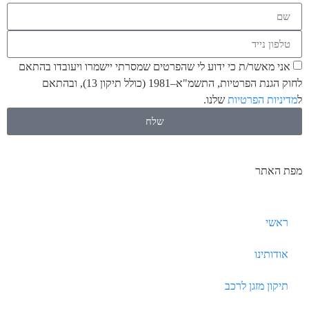
אני מאשר/ת כי ידוע לי שהפרטים שמסרתי יישמרו ויעובדו בהתאם
לחוק הגנת הפרטיות, התשמ"א–1981 (כולל תיקון 13), ובהתאם
ל
מדיניות הפרטיות
שלנו.
שלח
מפת האתר
ראשי
אודותינו
תיקון מזגן לרכב