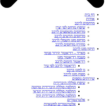
דף בית
אודות
מדחסים לרכב
שיפוץ מדחס לפי יצרן
מדחסים משופצים לרכב
מדחסים חדשים לרכב
מדחס מזגן חשמלי לרכב
מחירון מדחסים לרכב
תיקון מזגן לרכב
מאייד – רדיאטור קירור פנימי
מעבה רדיאטור מזגן
רדיאטור חימום לרכב
רדיאטור לרכב לפי עיר
גז למזגן ברכב
מפוח מזגן לרכב
שירותים נוספים
שיפוץ סוללה היברידית
החלפת סוללה היברידית טויוטה
החלפת סוללה היברידית יונדאי
החלפת סוללה היברידית קיה
אלטרנטורים
אלטרנטורים למשאיות