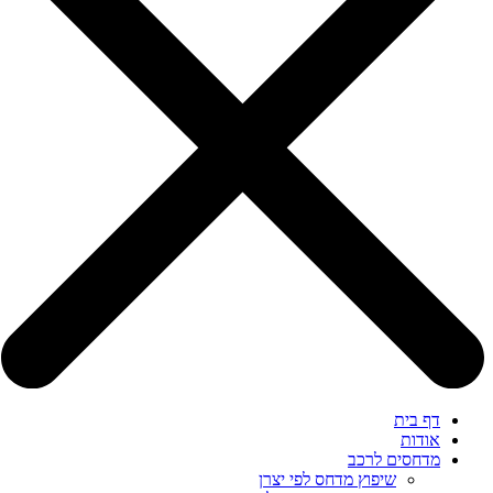
דף בית
אודות
מדחסים לרכב
שיפוץ מדחס לפי יצרן