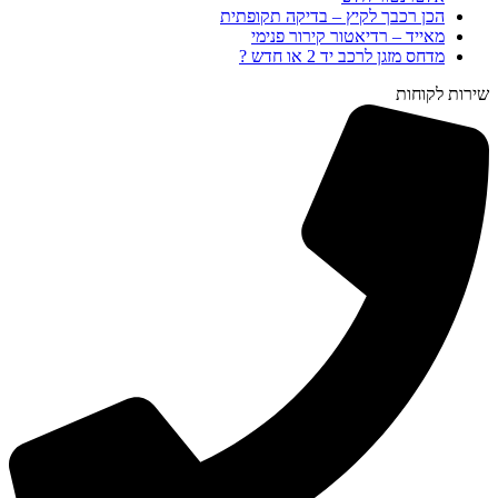
הכן רכבך לקיץ – בדיקה תקופתית
מאייד – רדיאטור קירור פנימי
מדחס מזגן לרכב יד 2 או חדש ?
שירות לקוחות