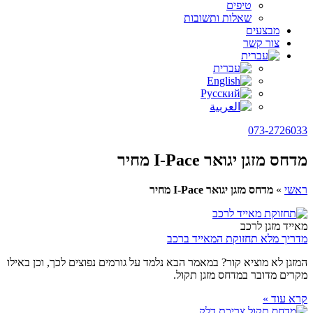
טיפים
שאלות ותשובות
מבצעים
צור קשר
073-2726033
מדחס מזגן יגואר I-Pace מחיר
ראשי
»
מדחס מזגן יגואר I-Pace מחיר
מאייד מזגן לרכב
מדריך מלא תחזוקת המאייד ברכב
המזגן לא מוציא קור? במאמר הבא נלמד על גורמים נפוצים לכך, וכן באילו
מקרים מדובר במדחס מזגן תקול.
קרא עוד »