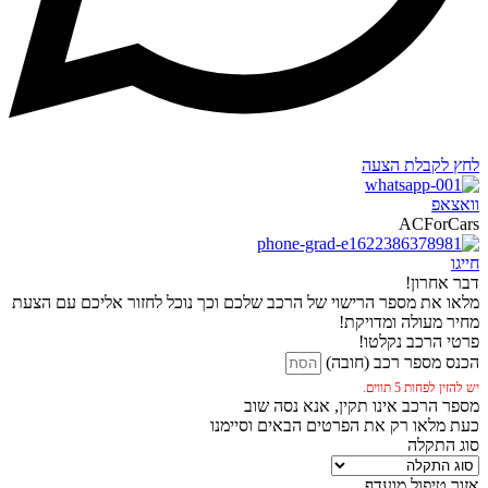
לחץ לקבלת הצעה
וואצאפ
ACForCars
חייגו
דבר אחרון!
מלאו את מספר הרישוי של הרכב שלכם וכך נוכל לחזור אליכם עם הצעת
מחיר מעולה ומדויקת!
פרטי הרכב נקלטו!
הכנס מספר רכב (חובה)
יש להזין לפחות 5 תווים.
מספר הרכב אינו תקין, אנא נסה שוב
כעת מלאו רק את הפרטים הבאים וסיימנו
סוג התקלה
אזור טיפול מועדף