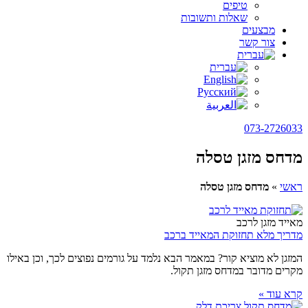
טיפים
שאלות ותשובות
מבצעים
צור קשר
073-2726033
מדחס מזגן טסלה
ראשי
»
מדחס מזגן טסלה
מאייד מזגן לרכב
מדריך מלא תחזוקת המאייד ברכב
המזגן לא מוציא קור? במאמר הבא נלמד על גורמים נפוצים לכך, וכן באילו
מקרים מדובר במדחס מזגן תקול.
קרא עוד »