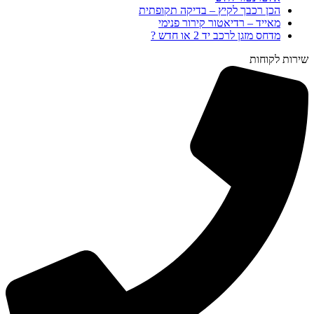
הכן רכבך לקיץ – בדיקה תקופתית
מאייד – רדיאטור קירור פנימי
מדחס מזגן לרכב יד 2 או חדש ?
שירות לקוחות