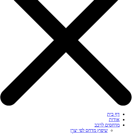
דף בית
אודות
מדחסים לרכב
שיפוץ מדחס לפי יצרן