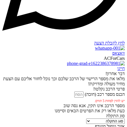
לחץ לקבלת הצעה
וואצאפ
ACForCars
חייגו
דבר אחרון!
מלאו את מספר הרישוי של הרכב שלכם וכך נוכל לחזור אליכם עם הצעת
מחיר מעולה ומדויקת!
פרטי הרכב נקלטו!
הכנס מספר רכב (חובה)
יש להזין לפחות 5 תווים.
מספר הרכב אינו תקין, אנא נסה שוב
כעת מלאו רק את הפרטים הבאים וסיימנו
סוג התקלה
אזור טיפול מועדף