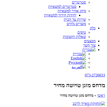
סטרטרים
סטרטרים למשאיות
מיזוג אוויר למשאיות
יחידות קירור למשאיות
שירות עד הבית
מוצרים נלווים
בלוג
טיפים
שאלות ותשובות
מבצעים
צור קשר
073-2726033
מדחס מזגן טויוטה מחיר
ראשי
»
מדחס מזגן טויוטה מחיר