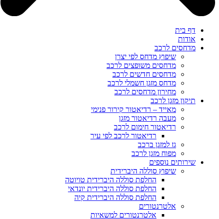
דף בית
אודות
מדחסים לרכב
שיפוץ מדחס לפי יצרן
מדחסים משופצים לרכב
מדחסים חדשים לרכב
מדחס מזגן חשמלי לרכב
מחירון מדחסים לרכב
תיקון מזגן לרכב
מאייד – רדיאטור קירור פנימי
מעבה רדיאטור מזגן
רדיאטור חימום לרכב
רדיאטור לרכב לפי עיר
גז למזגן ברכב
מפוח מזגן לרכב
שירותים נוספים
שיפוץ סוללה היברידית
החלפת סוללה היברידית טויוטה
החלפת סוללה היברידית יונדאי
החלפת סוללה היברידית קיה
אלטרנטורים
אלטרנטורים למשאיות