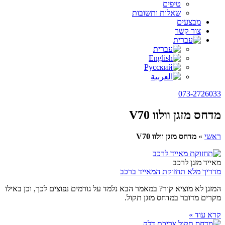
טיפים
שאלות ותשובות
מבצעים
צור קשר
073-2726033
מדחס מזגן וולוו V70
ראשי
»
מדחס מזגן וולוו V70
מאייד מזגן לרכב
מדריך מלא תחזוקת המאייד ברכב
המזגן לא מוציא קור? במאמר הבא נלמד על גורמים נפוצים לכך, וכן באילו
מקרים מדובר במדחס מזגן תקול.
קרא עוד »