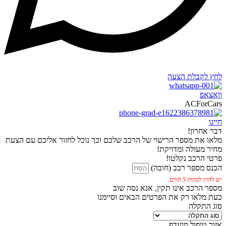
לחץ לקבלת הצעה
וואצאפ
ACForCars
חייגו
דבר אחרון!
מלאו את מספר הרישוי של הרכב שלכם וכך נוכל לחזור אליכם עם הצעת
מחיר מעולה ומדויקת!
פרטי הרכב נקלטו!
הכנס מספר רכב (חובה)
יש להזין לפחות 5 תווים.
מספר הרכב אינו תקין, אנא נסה שוב
כעת מלאו רק את הפרטים הבאים וסיימנו
סוג התקלה
אזור טיפול מועדף