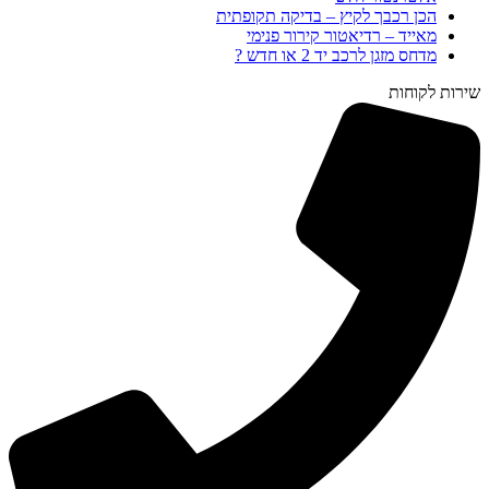
הכן רכבך לקיץ – בדיקה תקופתית
מאייד – רדיאטור קירור פנימי
מדחס מזגן לרכב יד 2 או חדש ?
שירות לקוחות