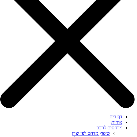
דף בית
אודות
מדחסים לרכב
שיפוץ מדחס לפי יצרן