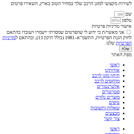
לשירות מקצועי למזגן הרכב שלך במחיר הטוב בארץ, השאירו פרטים
שם
טלפון
אישור מדיניות פרטיות
אני מאשר/ת כי ידוע לי שהפרטים שמסרתי יישמרו ויעובדו בהתאם
לחוק הגנת הפרטיות, התשמ"א–1981 (כולל תיקון 13), ובהתאם ל
מדיניות
הפרטיות
שלנו.
שלח
מפת האתר
ראשי
אודותינו
תיקון מזגן לרכב
מדחסים לרכב
אלטרנטורים
סטרטרים
מוצרים נלווים
טיפים
שאלות ותשובות
מבצעים
צור קשר
ראשי