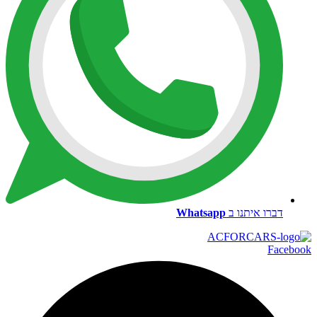
דברו איתנו ב
Whatsapp
Facebook