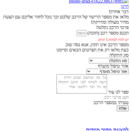
חייגו
דבר אחרון!
מלאו את מספר הרישוי של הרכב שלכם וכך נוכל לחזור אליכם עם הצעת
מחיר מעולה ומדויקת!
פרטי הרכב נקלטו!
הכנס מספר רכב (חובה)
יש להזין לפחות 5 תווים.
מספר הרכב אינו תקין, אנא נסה שוב
כעת מלאו רק את הפרטים הבאים וסיימנו
סוג התקלה
אזור טיפול מועדף
ספר לנו עוד
הצג פרטי רכב
טעיתי במספר הרכב
שלח
להצעת מחיר מיידית