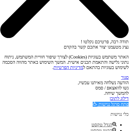
תודה רבה, פרטיכם נקלטו !
נציג מטעמנו יצור אתכם קשר בהקדם
האתר משתמש בעוגיות (Cookies) לצורך שיפור חוויית המשתמש, ניתוח
נתוני גלישה והתאמת תכנים אישית. המשך השימוש באתר מהווה הסכמה
לשימוש בעוגיות בהתאם ל
מדיניות הפרטיות
.
סגור
הודעה נשלחה מאיתנו עכשיו,
גשו לוואצאפ / סמס
להמשך שיחה.
דילוג לתוכן
פתח סרגל נגישות
כלי נגישות
הגדל טקסט
הקטן טקסט