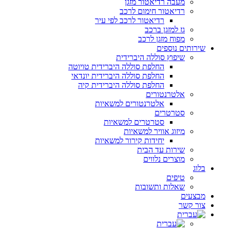
מעבה רדיאטור מזגן
רדיאטור חימום לרכב
רדיאטור לרכב לפי עיר
גז למזגן ברכב
מפוח מזגן לרכב
שירותים נוספים
שיפוץ סוללה היברידית
החלפת סוללה היברידית טויוטה
החלפת סוללה היברידית יונדאי
החלפת סוללה היברידית קיה
אלטרנטורים
אלטרנטורים למשאיות
סטרטרים
סטרטרים למשאיות
מיזוג אוויר למשאיות
יחידות קירור למשאיות
שירות עד הבית
מוצרים נלווים
בלוג
טיפים
שאלות ותשובות
מבצעים
צור קשר