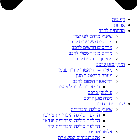
דף בית
אודות
מדחסים לרכב
שיפוץ מדחס לפי יצרן
מדחסים משופצים לרכב
מדחסים חדשים לרכב
מדחס מזגן חשמלי לרכב
מחירון מדחסים לרכב
תיקון מזגן לרכב
מאייד – רדיאטור קירור פנימי
מעבה רדיאטור מזגן
רדיאטור חימום לרכב
רדיאטור לרכב לפי עיר
גז למזגן ברכב
מפוח מזגן לרכב
שירותים נוספים
שיפוץ סוללה היברידית
החלפת סוללה היברידית טויוטה
החלפת סוללה היברידית יונדאי
החלפת סוללה היברידית קיה
אלטרנטורים
אלטרנטורים למשאיות