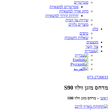
סטרטרים
סטרטרים למשאיות
מיזוג אוויר למשאיות
יחידות קירור למשאיות
שירות עד הבית
מוצרים נלווים
בלוג
טיפים
שאלות ותשובות
מבצעים
צור קשר
073-2726033
מדחס מזגן וולוו S90
ראשי
»
מדחס מזגן וולוו S90