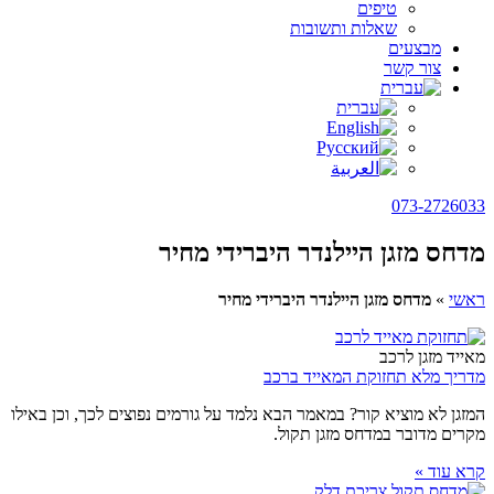
טיפים
שאלות ותשובות
מבצעים
צור קשר
073-2726033
מדחס מזגן היילנדר היברידי מחיר
ראשי
»
מדחס מזגן היילנדר היברידי מחיר
מאייד מזגן לרכב
מדריך מלא תחזוקת המאייד ברכב
המזגן לא מוציא קור? במאמר הבא נלמד על גורמים נפוצים לכך, וכן באילו
מקרים מדובר במדחס מזגן תקול.
קרא עוד »