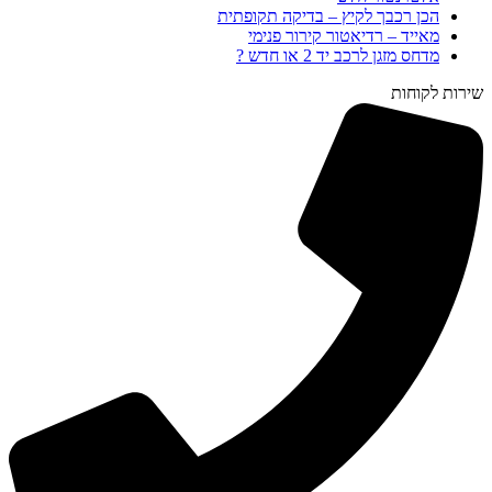
הכן רכבך לקיץ – בדיקה תקופתית
מאייד – רדיאטור קירור פנימי
מדחס מזגן לרכב יד 2 או חדש ?
שירות לקוחות