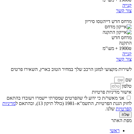
קנייה
צור קשר
מדחס חדש דייהטסו סיריון
מדחס חדש
התקנה
1900₪ + מע\"מ
קנייה
צור קשר
לשירות מקצועי למזגן הרכב שלך במחיר הטוב בארץ, השאירו פרטים
שם
טלפון
אישור מדיניות פרטיות
אני מאשר/ת כי ידוע לי שהפרטים שמסרתי יישמרו ויעובדו בהתאם
לחוק הגנת הפרטיות, התשמ"א–1981 (כולל תיקון 13), ובהתאם ל
מדיניות
הפרטיות
שלנו.
שלח
מפת האתר
ראשי