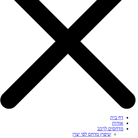
דף בית
אודות
מדחסים לרכב
שיפוץ מדחס לפי יצרן