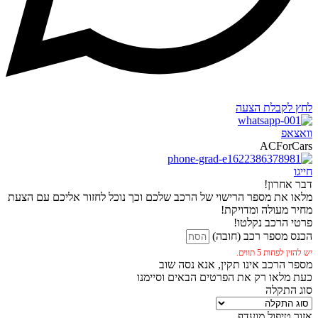
לחץ לקבלת הצעה
וואצאפ
ACForCars
חייגו
דבר אחרון!
מלאו את מספר הרישוי של הרכב שלכם וכך נוכל לחזור אליכם עם הצעת
מחיר מעולה ומדויקת!
פרטי הרכב נקלטו!
הכנס מספר רכב (חובה)
יש להזין לפחות 5 תווים.
מספר הרכב אינו תקין, אנא נסה שוב
כעת מלאו רק את הפרטים הבאים וסיימנו
סוג התקלה
אזור טיפול מועדף