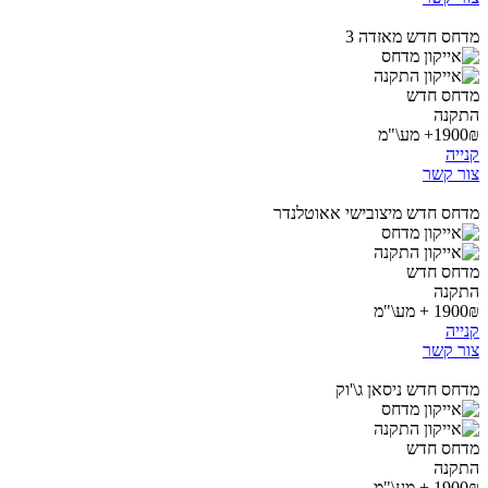
מדחס חדש מאזדה 3
מדחס חדש
התקנה
1900₪+ מע\"מ
קנייה
צור קשר
מדחס חדש מיצובישי אאוטלנדר
מדחס חדש
התקנה
1900₪ + מע\"מ
קנייה
צור קשר
מדחס חדש ניסאן ג\'וק
מדחס חדש
התקנה
1900₪ + מע\"מ