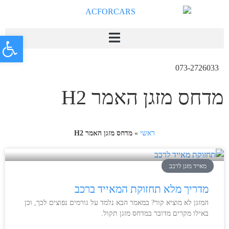
פתח
073-2726033
מדחס מזגן האמר H2
ראשי
»
מדחס מזגן האמר H2
מאייד מזגן לרכב
מדריך מלא תחזוקת המאייד ברכב
המזגן לא מוציא קור? במאמר הבא נלמד על גורמים נפוצים לכך, וכן
באילו מקרים מדובר במדחס מזגן תקול.