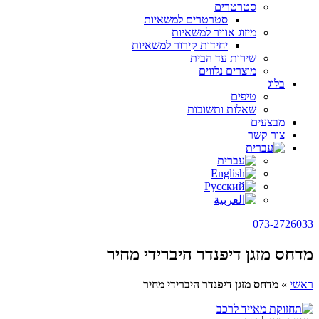
סטרטרים
סטרטרים למשאיות
מיזוג אוויר למשאיות
יחידות קירור למשאיות
שירות עד הבית
מוצרים נלווים
בלוג
טיפים
שאלות ותשובות
מבצעים
צור קשר
073-2726033
מדחס מזגן דיפנדר היברידי מחיר
ראשי
»
מדחס מזגן דיפנדר היברידי מחיר