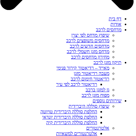
דף בית
אודות
מדחסים לרכב
שיפוץ מדחס לפי יצרן
מדחסים משופצים לרכב
מדחסים חדשים לרכב
מדחס מזגן חשמלי לרכב
מחירון מדחסים לרכב
תיקון מזגן לרכב
מאייד – רדיאטור קירור פנימי
מעבה רדיאטור מזגן
רדיאטור חימום לרכב
רדיאטור לרכב לפי עיר
גז למזגן ברכב
מפוח מזגן לרכב
שירותים נוספים
שיפוץ סוללה היברידית
החלפת סוללה היברידית טויוטה
החלפת סוללה היברידית יונדאי
החלפת סוללה היברידית קיה
אלטרנטורים
אלטרנטורים למשאיות