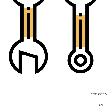
מדחס חדש
התקנה