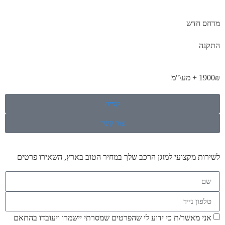
מדחס חדש
התקנה
1900₪ + מע\"מ
קנייה
צור קשר
לשירות מקצועי למזגן הרכב שלך במחיר הטוב בארץ, השאירו פרטים
אני מאשר/ת כי ידוע לי שהפרטים שמסרתי יישמרו ויעובדו בהתאם