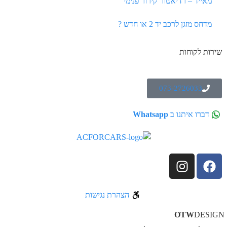
מאייד – רדיאטור קירור פנימי
מדחס מזגן לרכב יד 2 או חדש ?
שירות לקוחות
073-2726033
דברו איתנו ב
Whatsapp
הצהרת נגישות
OTW
DESIG