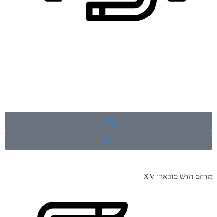
קנייה
צור קשר
מדחס חדש סובארו XV