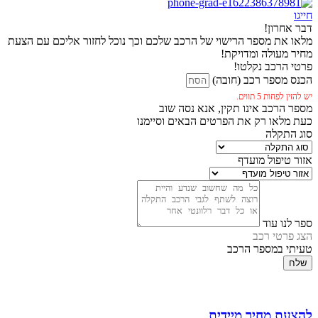
חייגו
דבר אחרון!
מלאו את מספר הרישוי של הרכב שלכם וכך נוכל לחזור אליכם עם הצעת
מחיר מעולה ומדויקת!
פרטי הרכב נקלטו!
הכנס מספר רכב (חובה)
יש להזין לפחות 5 תווים.
מספר הרכב אינו תקין, אנא נסה שוב
כעת מלאו רק את הפרטים הבאים וסיימנו
סוג התקלה
אזור טיפול מועדף
ספר לנו עוד
הצג פרטי רכב
טעיתי במספר הרכב
שלח
להצעת מחיר מיידית