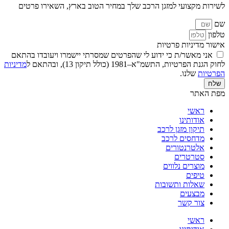
לשירות מקצועי למזגן הרכב שלך במחיר הטוב בארץ, השאירו פרטים
שם
טלפון
אישור מדיניות פרטיות
אני מאשר/ת כי ידוע לי שהפרטים שמסרתי יישמרו ויעובדו בהתאם
לחוק הגנת הפרטיות, התשמ"א–1981 (כולל תיקון 13), ובהתאם ל
מדיניות
הפרטיות
שלנו.
שלח
מפת האתר
ראשי
אודותינו
תיקון מזגן לרכב
מדחסים לרכב
אלטרנטורים
סטרטרים
מוצרים נלווים
טיפים
שאלות ותשובות
מבצעים
צור קשר
ראשי