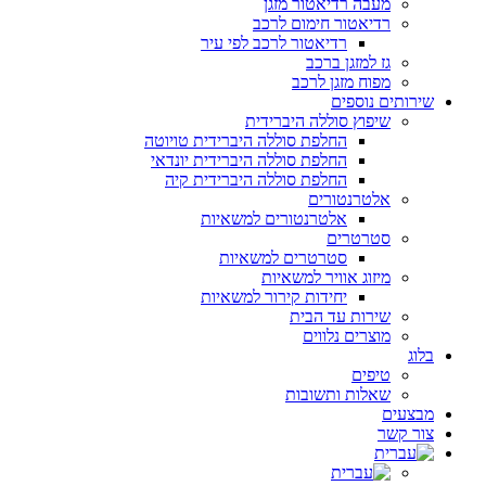
מעבה רדיאטור מזגן
רדיאטור חימום לרכב
רדיאטור לרכב לפי עיר
גז למזגן ברכב
מפוח מזגן לרכב
שירותים נוספים
שיפוץ סוללה היברידית
החלפת סוללה היברידית טויוטה
החלפת סוללה היברידית יונדאי
החלפת סוללה היברידית קיה
אלטרנטורים
אלטרנטורים למשאיות
סטרטרים
סטרטרים למשאיות
מיזוג אוויר למשאיות
יחידות קירור למשאיות
שירות עד הבית
מוצרים נלווים
בלוג
טיפים
שאלות ותשובות
מבצעים
צור קשר