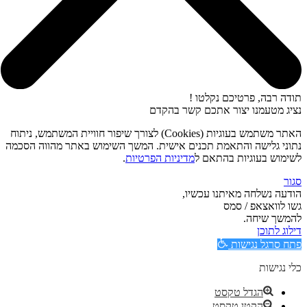
תודה רבה, פרטיכם נקלטו !
נציג מטעמנו יצור אתכם קשר בהקדם
האתר משתמש בעוגיות (Cookies) לצורך שיפור חוויית המשתמש, ניתוח
נתוני גלישה והתאמת תכנים אישית. המשך השימוש באתר מהווה הסכמה
לשימוש בעוגיות בהתאם ל
מדיניות הפרטיות
.
סגור
הודעה נשלחה מאיתנו עכשיו,
גשו לוואצאפ / סמס
להמשך שיחה.
דילוג לתוכן
פתח סרגל נגישות
כלי נגישות
הגדל טקסט
הקטן טקסט