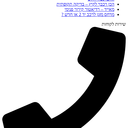
הכן רכבך לקיץ – בדיקה תקופתית
מאייד – רדיאטור קירור פנימי
מדחס מזגן לרכב יד 2 או חדש ?
שירות לקוחות