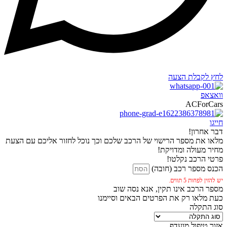
לחץ לקבלת הצעה
וואצאפ
ACForCars
חייגו
דבר אחרון!
מלאו את מספר הרישוי של הרכב שלכם וכך נוכל לחזור אליכם עם הצעת
מחיר מעולה ומדויקת!
פרטי הרכב נקלטו!
הכנס מספר רכב (חובה)
יש להזין לפחות 5 תווים.
מספר הרכב אינו תקין, אנא נסה שוב
כעת מלאו רק את הפרטים הבאים וסיימנו
סוג התקלה
אזור טיפול מועדף