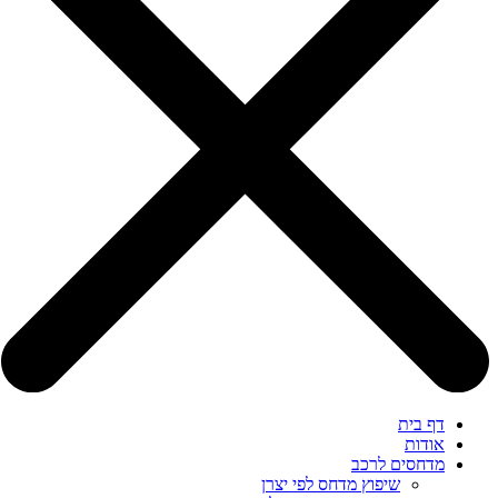
דף בית
אודות
מדחסים לרכב
שיפוץ מדחס לפי יצרן