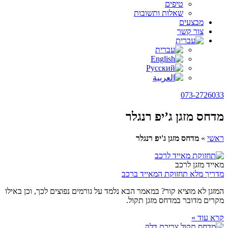
טיפים
שאלות ותשובות
מבצעים
צור קשר
073-2726033
מדחס מזגן ג’יפ רנגלר
ראשי
»
מדחס מזגן ג'יפ רנגלר
מאייד מזגן לרכב
מדריך מלא תחזוקת המאייד ברכב
המזגן לא מוציא קור? במאמר הבא נלמד על גורמים נפוצים לכך, וכן באילו
מקרים מדובר במדחס מזגן תקול.
קרא עוד »