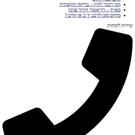
הכן רכבך לקיץ – בדיקה תקופתית
מאייד – רדיאטור קירור פנימי
מדחס מזגן לרכב יד 2 או חדש ?
שירות לקוחות