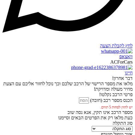
לחץ לקבלת הצעה
וואצאפ
ACForCars
חייגו
דבר אחרון!
מלאו את מספר הרישוי של הרכב שלכם וכך נוכל לחזור אליכם עם הצעת
מחיר מעולה ומדויקת!
פרטי הרכב נקלטו!
הכנס מספר רכב (חובה)
יש להזין לפחות 5 תווים.
מספר הרכב אינו תקין, אנא נסה שוב
כעת מלאו רק את הפרטים הבאים וסיימנו
סוג התקלה
אזור טיפול מועדף