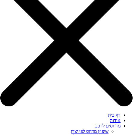
דף בית
אודות
מדחסים לרכב
שיפוץ מדחס לפי יצרן