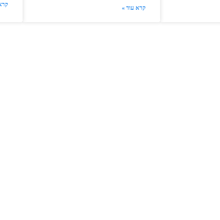
קרא
קרא עוד »