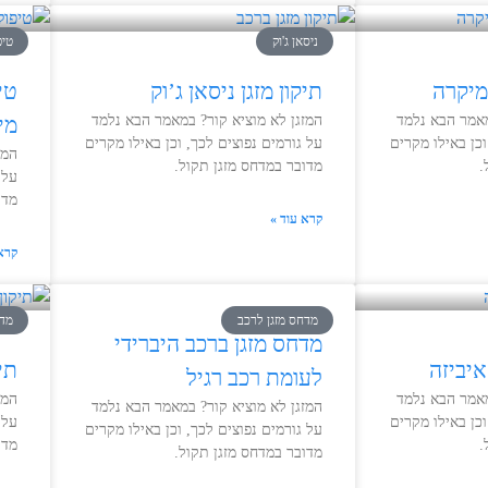
ניסאן ג'וק
טיפ
 מיקרה
תיקון מזגן ניסאן ג’וק
טי
מאמר הבא נלמד
המזגן לא מוציא קור? במאמר הבא נלמד
מי
וכן באילו מקרים
על גורמים נפוצים לכך, וכן באילו מקרים
המז
.
מדובר במדחס מזגן תקול.
על 
מדו
קרא עוד »
קרא
מדחס מזגן לרכב
מדח
מדחס מזגן ברכב היברידי
איביזה
תיק
לעומת רכב רגיל
מאמר הבא נלמד
המז
המזגן לא מוציא קור? במאמר הבא נלמד
וכן באילו מקרים
על 
על גורמים נפוצים לכך, וכן באילו מקרים
.
מדו
מדובר במדחס מזגן תקול.