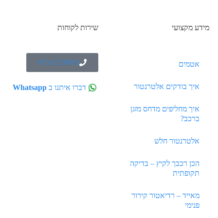
מידע מקצועי
שירות לקוחות
073-2726033
אטמים
איך בודקים אלטרנטור
דברו איתנו ב
Whatsapp
איך מחליפים מדחס מזגן
ברכב?
אלטרנטור חלש
הכן רכבך לקיץ – בדיקה
תקופתית
מאייד – רדיאטור קירור
פנימי