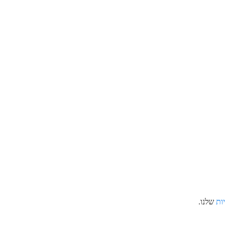
ות
שלנו.