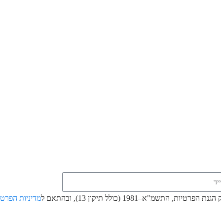
א–1981 (כולל תיקון 13), ובהתאם ל
מדיניות הפרטי