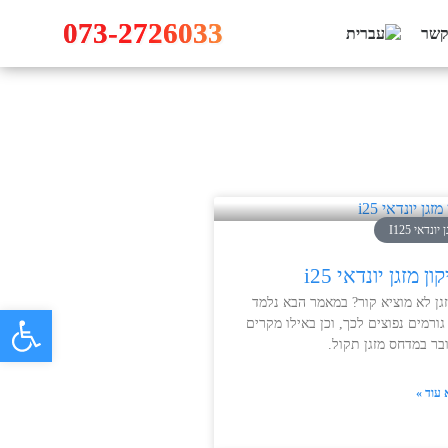
073-2726033
קשר
 יונדאי I125
ון מזגן יונדאי i25
גן לא מוציא קור? במאמר הבא נלמד
פתח 
גורמים נפוצים לכך, וכן באילו מקרים
בר במדחס מזגן תקול.
 עוד »