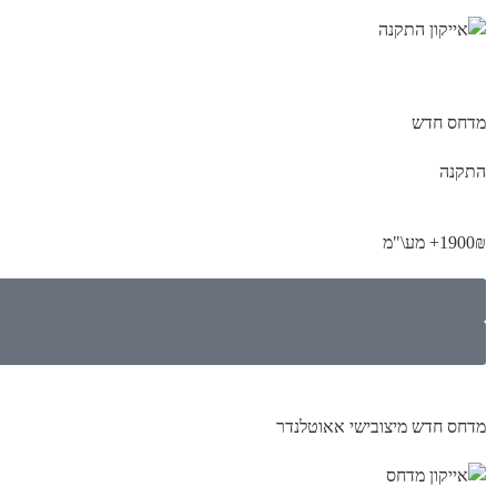
מדחס חדש
התקנה
1900₪+ מע\"מ
מדחס חדש מיצובישי אאוטלנדר