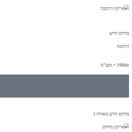
מדחס חדש
התקנה
1900₪ + מע\"מ
מדחס חדש מאזדה 3