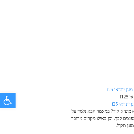
פתח 
i125
 יונדאי i25
א מוציא קור? במאמר הבא נלמד על
פוצים לכך, וכן באילו מקרים מדובר
זגן תקול.