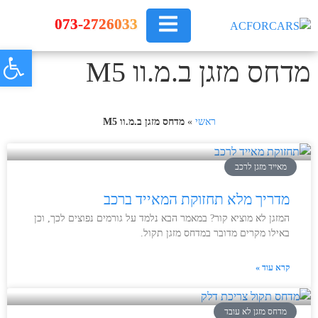
073-2726033
פתח
צור קשר
מדחסים לרכב
תיקון מזגן לרכב
שירותים נוספים
מדחס מזגן ב.מ.וו M5
ראשי
»
מדחס מזגן ב.מ.וו M5
מאייד מזגן לרכב
מדריך מלא תחזוקת המאייד ברכב
המזגן לא מוציא קור? במאמר הבא נלמד על גורמים נפוצים לכך, וכן
באילו מקרים מדובר במדחס מזגן תקול.
קרא עוד »
מדחס מזגן לא עובד