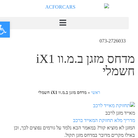
פתח
073-2726033
מדחס מזגן ב.מ.וו iX1
חשמלי
ראשי
»
מדחס מזגן ב.מ.וו iX1 חשמלי
מאייד מזגן לרכב
מדריך מלא תחזוקת המאייד ברכב
המזגן לא מוציא קור? במאמר הבא נלמד על גורמים נפוצים לכך, וכן
באילו מקרים מדובר במדחס מזגן תקול.