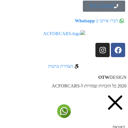
073-2726033
דברו איתנו ב
Whatsapp
הצהרת נגישות
OTW
DESIG
ל הזכויות שמורות ל-ACFORCARS
וואצאפ