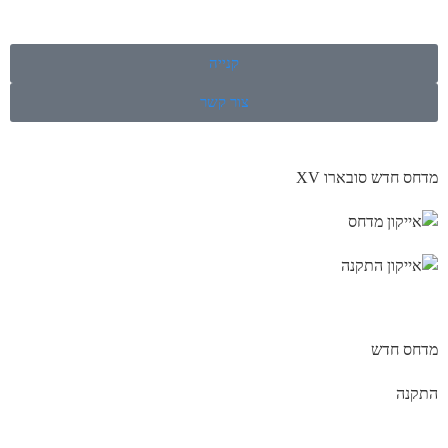
קנייה
צור קשר
מדחס חדש סובארו XV
מדחס חדש
התקנה