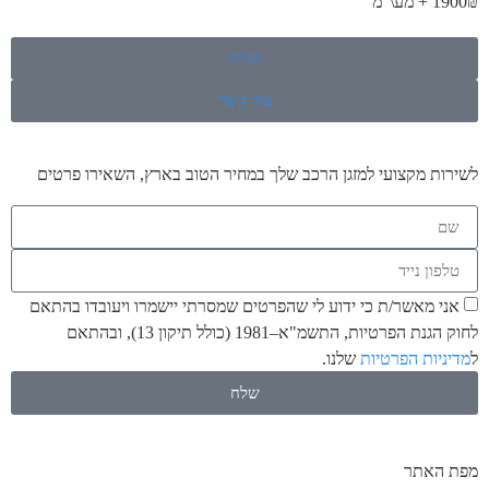
1900₪ + מע\"מ
קנייה
צור קשר
לשירות מקצועי למזגן הרכב שלך במחיר הטוב בארץ, השאירו פרטים
אני מאשר/ת כי ידוע לי שהפרטים שמסרתי יישמרו ויעובדו בהתאם
לחוק הגנת הפרטיות, התשמ"א–1981 (כולל תיקון 13), ובהתאם
ל
מדיניות הפרטיות
שלנו.
שלח
מפת האתר