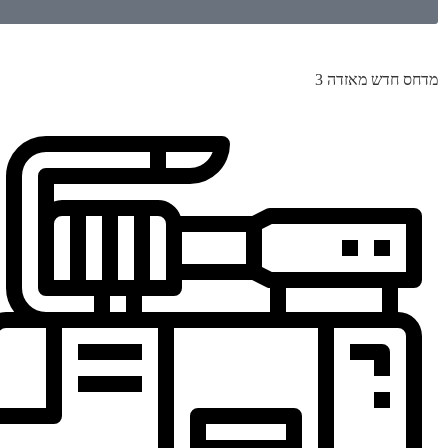
מדחס חדש מאזדה 3