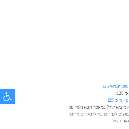
פתח 
i125
 יונדאי i25
א מוציא קור? במאמר הבא נלמד על
פוצים לכך, וכן באילו מקרים מדובר
זגן תקול.