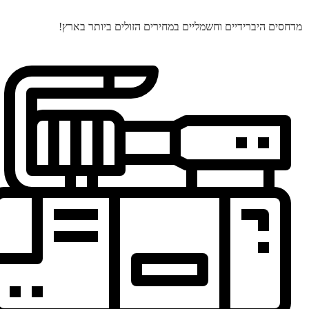
מדחסים היברידיים וחשמליים במחירים הזולים ביותר בארץ!