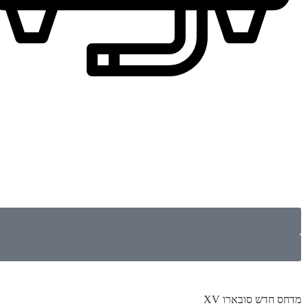
מדחס חדש סובארו XV