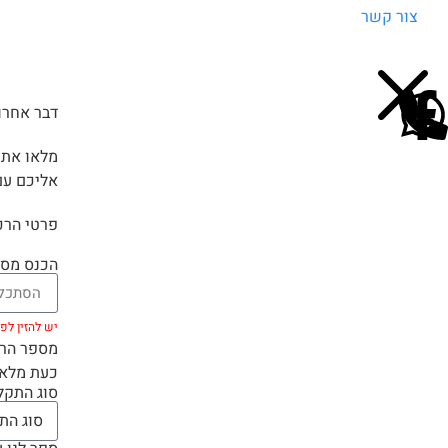
צור קשר
דבר אחרון
מלאו את 
אליכם עם
פרטי הרכ
הכנס מספ
יש להזין לפחות 5 
מספר הרכב
כעת מלאו
סוג התק