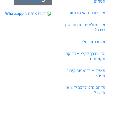
073-2726033
אטמים
איך בודקים אלטרנטור
דברו איתנו ב
Whatsapp
איך מחליפים מדחס מזגן
ברכב?
אלטרנטור חלש
הכן רכבך לקיץ – בדיקה
תקופתית
מאייד – רדיאטור קירור
פנימי
מדחס מזגן לרכב יד 2 או
חדש ?