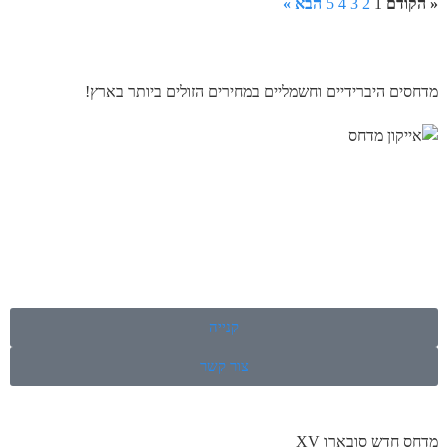
« הקודם
1
2
3
4
5
הבא »
מדחסים היברידיים וחשמליים במחירים הזולים ביותר בארץ!
קנייה
צור קשר
מדחס חדש סובארו XV