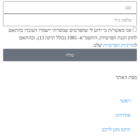
אני מאשר/ת כי ידוע לי שהפרטים שמסרתי יישמרו ויעובדו בהתאם
לחוק הגנת הפרטיות, התשמ"א–1981 (כולל תיקון 13), ובהתאם
ל
מדיניות הפרטיות
שלנו.
שלח
מפת האתר
ראשי
אודותינו
תיקון מזגן לרכב