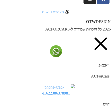
הצהרת נגישות
OTW
DESIG
ל הזכויות שמורות ל-ACFORCARS
וואצאפ
ACForCars
חייגו