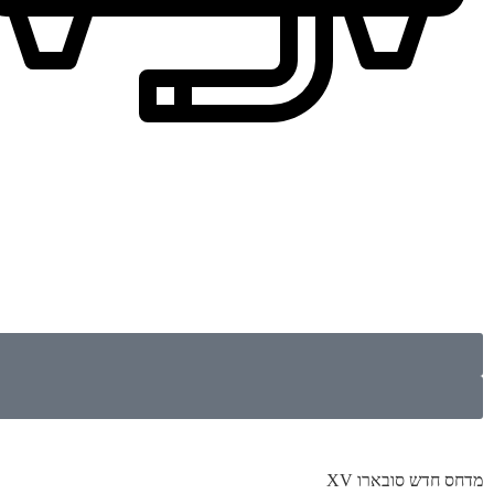
מדחס חדש סובארו XV