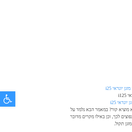
פתח 
i125
 יונדאי i25
א מוציא קור? במאמר הבא נלמד על
פוצים לכך, וכן באילו מקרים מדובר
זגן תקול.