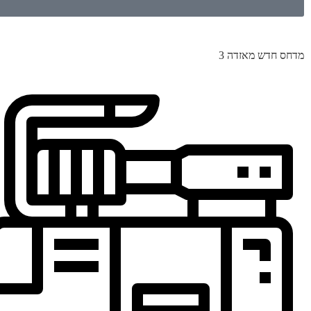
מדחס חדש מאזדה 3