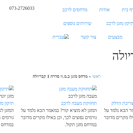
073-2726033
ף בית
אודות
מדחסים לרכב
יקון מזגן לרכב
שירותים נוספים
מבצעים
צור קשר
ראשי
»
מדחס מזגן ב.מ.וו סדרה 1 קבריולה
מעבה מזגן לרכב
מזגן יונדאי 
ריכת הדלק
תחזוקת מעבה לרכב
תיקון מזגן
מר הבא נלמד על
המזגן לא מוציא קור? במאמר הבא נלמד על
המזגן ל
ילו מקרים מדובר
גורמים נפוצים לכך, וכן באילו מקרים מדובר
גורמים נ
במדחס מזגן תקול.
במדחס מ