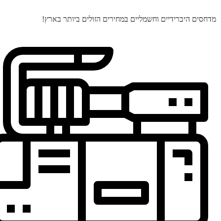
מדחסים היברידיים וחשמליים במחירים הזולים ביותר בארץ!