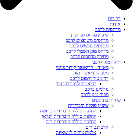
דף בית
אודות
מדחסים לרכב
שיפוץ מדחס לפי יצרן
מדחסים משופצים לרכב
מדחסים חדשים לרכב
מדחס מזגן חשמלי לרכב
מחירון מדחסים לרכב
תיקון מזגן לרכב
מאייד – רדיאטור קירור פנימי
מעבה רדיאטור מזגן
רדיאטור חימום לרכב
רדיאטור לרכב לפי עיר
גז למזגן ברכב
מפוח מזגן לרכב
שירותים נוספים
שיפוץ סוללה היברידית
החלפת סוללה היברידית טויוטה
החלפת סוללה היברידית יונדאי
החלפת סוללה היברידית קיה
אלטרנטורים
אלטרנטורים למשאיות