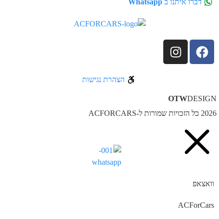
דברו איתנו ב
Whatsapp
הצהרת נגישות
OTW
DESIG
ל הזכויות שמורות ל-ACFORCARS
וואצאפ
ACForCars