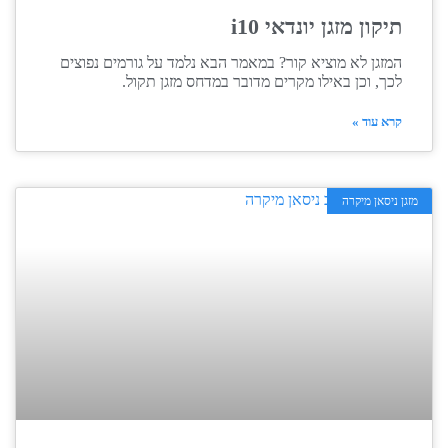
תיקון מזגן יונדאי i10
המזגן לא מוציא קור? במאמר הבא נלמד על גורמים נפוצים
לכך, וכן באילו מקרים מדובר במדחס מזגן תקול.
קרא עוד »
מזגן ניסאן מיקרה