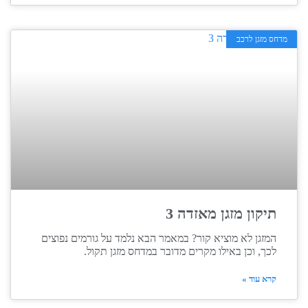
מדחס מזגן לרכב
תיקון מזגן מאזדה 3
המזגן לא מוציא קור? במאמר הבא נלמד על גורמים נפוצים
לכך, וכן באילו מקרים מדובר במדחס מזגן תקול.
קרא עוד »