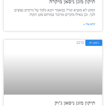
תיקון מזגן ניסאן מיקרה
המזגן לא מוציא קור? במאמר הבא נלמד על גורמים נפוצים
לכך, וכן באילו מקרים מדובר במדחס מזגן תקול.
קרא עוד »
ניסאן ג'וק
תיקון מזגן ניסאן ג’וק