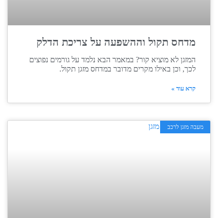
מדחס תקול וההשפעה על צריכת הדלק
המזגן לא מוציא קור? במאמר הבא נלמד על גורמים נפוצים
לכך, וכן באילו מקרים מדובר במדחס מזגן תקול.
קרא עוד »
מעבה מזגן לרכב