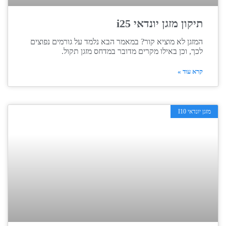
תיקון מזגן יונדאי i25
המזגן לא מוציא קור? במאמר הבא נלמד על גורמים נפוצים
לכך, וכן באילו מקרים מדובר במדחס מזגן תקול.
קרא עוד »
מזגן יונדאי I10