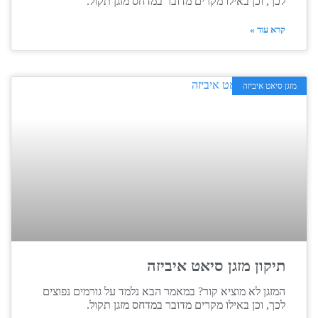
לכך, וכן באילו מקרים מדובר במדחס מזגן תקול.
קרא עוד »
מזגן סיאט איביזה
תיקון מזגן סיאט איביזה
המזגן לא מוציא קור? במאמר הבא נלמד על גורמים נפוצים
לכך, וכן באילו מקרים מדובר במדחס מזגן תקול.