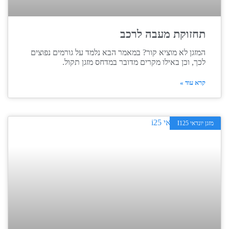
תחזוקת מעבה לרכב
המזגן לא מוציא קור? במאמר הבא נלמד על גורמים נפוצים
לכך, וכן באילו מקרים מדובר במדחס מזגן תקול.
קרא עוד »
מזגן יונדאי I125