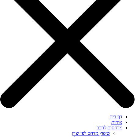
דף בית
אודות
מדחסים לרכב
שיפוץ מדחס לפי יצרן