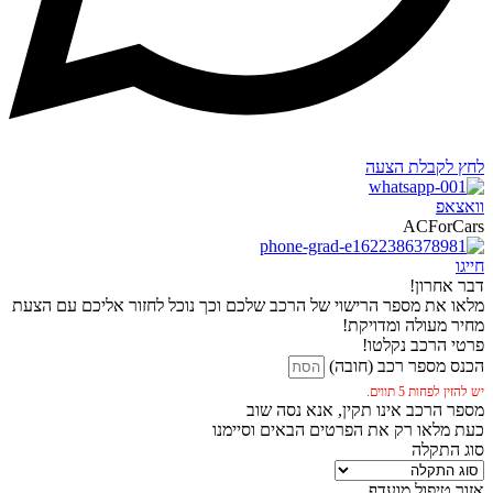
לחץ לקבלת הצעה
וואצאפ
ACForCars
חייגו
דבר אחרון!
מלאו את מספר הרישוי של הרכב שלכם וכך נוכל לחזור אליכם עם הצעת
מחיר מעולה ומדויקת!
פרטי הרכב נקלטו!
הכנס מספר רכב (חובה)
יש להזין לפחות 5 תווים.
מספר הרכב אינו תקין, אנא נסה שוב
כעת מלאו רק את הפרטים הבאים וסיימנו
סוג התקלה
אזור טיפול מועדף