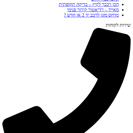
הכן רכבך לקיץ – בדיקה תקופתית
מאייד – רדיאטור קירור פנימי
מדחס מזגן לרכב יד 2 או חדש ?
שירות לקוחות