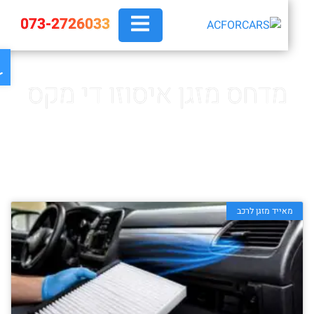
073-2726033
פת
מדחס מזגן איסוזו די מקס
ראשי
»
מדחס מזגן איסוזו די מקס
מאייד מזגן לרכב