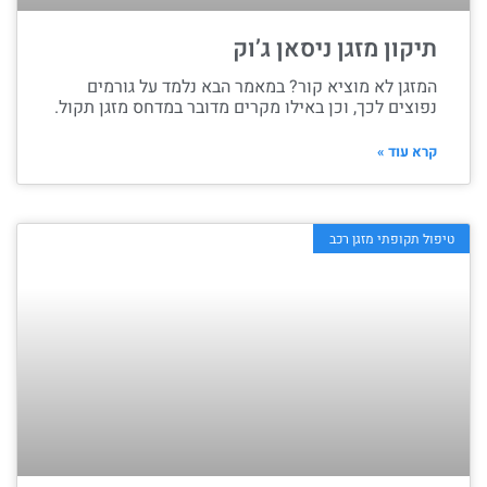
תיקון מזגן ניסאן ג’וק
המזגן לא מוציא קור? במאמר הבא נלמד על גורמים
נפוצים לכך, וכן באילו מקרים מדובר במדחס מזגן תקול.
קרא עוד »
טיפול תקופתי מזגן רכב