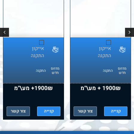
מדחס
מדחס
התקנה
התקנה
חדש
חדש
1900₪ + מע\"מ
1900₪+ מע\"מ
קנייה
צור קשר
קנייה
צור קשר