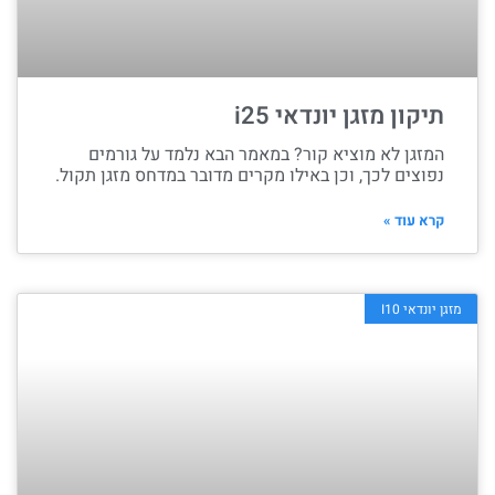
תיקון מזגן יונדאי i25
המזגן לא מוציא קור? במאמר הבא נלמד על גורמים
נפוצים לכך, וכן באילו מקרים מדובר במדחס מזגן תקול.
קרא עוד »
מזגן יונדאי I10