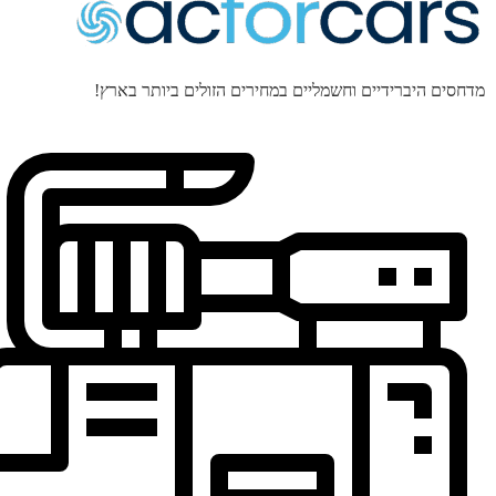
מדחסים היברידיים וחשמליים במחירים הזולים ביותר בארץ!