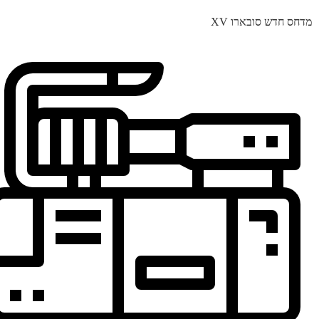
מדחס חדש סובארו XV