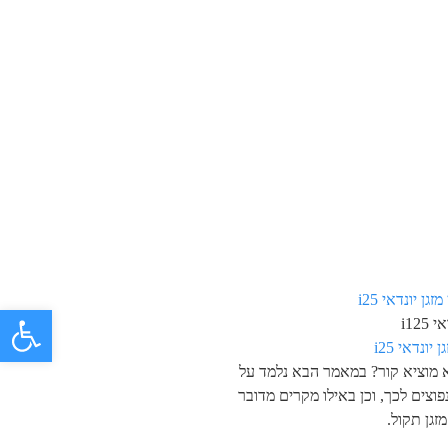
פתח 
i125
 יונדאי i25
א מוציא קור? במאמר הבא נלמד על
פוצים לכך, וכן באילו מקרים מדובר
זגן תקול.